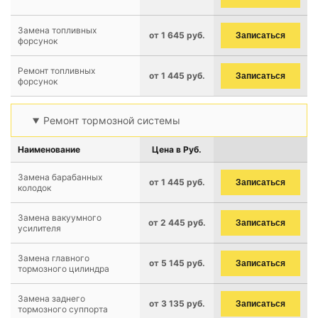
Замена топливных
от 1 645 руб.
Записаться
форсунок
Ремонт топливных
от 1 445 руб.
Записаться
форсунок
Ремонт тормозной системы
Наименование
Цена в Руб.
Замена барабанных
от 1 445 руб.
Записаться
колодок
Замена вакуумного
от 2 445 руб.
Записаться
усилителя
Замена главного
от 5 145 руб.
Записаться
тормозного цилиндра
Замена заднего
от 3 135 руб.
Записаться
тормозного суппорта