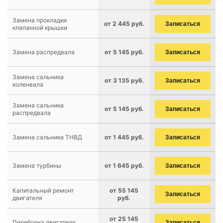
Замена прокладки
от 2 445 руб.
Записаться
клапанной крышки
Замена распредвала
от 5 145 руб.
Записаться
Замена сальника
от 3 135 руб.
Записаться
коленвала
Замена сальника
от 5 145 руб.
Записаться
распредвала
Замена сальника ТНВД
от 1 445 руб.
Записаться
Замена турбины
от 1 645 руб.
Записаться
Капитальный ремонт
от 55 145
Записаться
двигателя
руб.
от 25 145
Переборка двигателя
Записаться