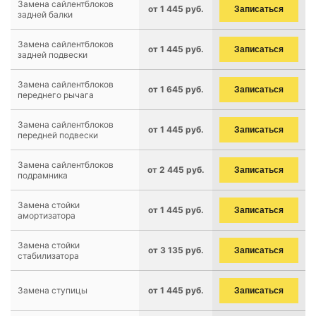
Замена сайлентблоков
от 1 445 руб.
Записаться
задней балки
Замена сайлентблоков
от 1 445 руб.
Записаться
задней подвески
Замена сайлентблоков
от 1 645 руб.
Записаться
переднего рычага
Замена сайлентблоков
от 1 445 руб.
Записаться
передней подвески
Замена сайлентблоков
от 2 445 руб.
Записаться
подрамника
Замена стойки
от 1 445 руб.
Записаться
амортизатора
Замена стойки
от 3 135 руб.
Записаться
стабилизатора
Замена ступицы
от 1 445 руб.
Записаться