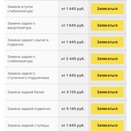
Замена втулок
от 1 445 руб.
Записаться
стабилизатора
Замена заднего
от 1 645 руб.
Записаться
амортизатора
Замена заднего рычага
от 1 445 руб.
Записаться
подвески
Замена заднего
от 2 445 руб.
Записаться
стабилизатора
Замена заднего
от 1 445 руб.
Записаться
ступичного подшипника
Замена задней балки
от 3 135 руб.
Записаться
Замена задней подвески
от 5 145 руб.
Записаться
Замена задней ступицы
от 1 445 руб.
Записаться