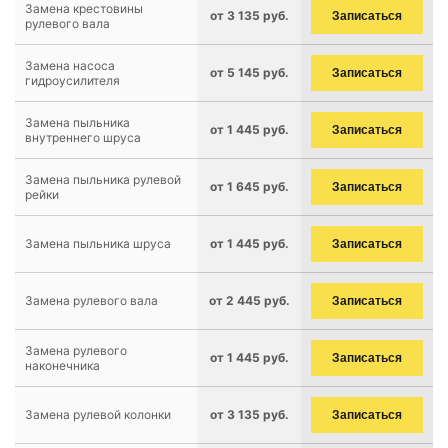
Замена крестовины
от 3 135 руб.
Записаться
рулевого вала
Замена насоса
от 5 145 руб.
Записаться
гидроусилителя
Замена пыльника
от 1 445 руб.
Записаться
внутреннего шруса
Замена пыльника рулевой
от 1 645 руб.
Записаться
рейки
Замена пыльника шруса
от 1 445 руб.
Записаться
Замена рулевого вала
от 2 445 руб.
Записаться
Замена рулевого
от 1 445 руб.
Записаться
наконечника
Замена рулевой колонки
от 3 135 руб.
Записаться