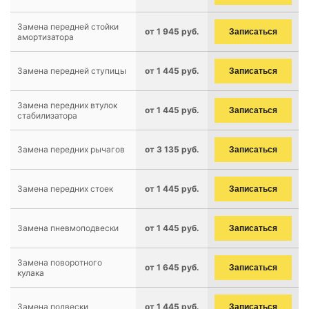
Замена передней стойки
от 1 945 руб.
Записаться
амортизатора
Замена передней ступицы
от 1 445 руб.
Записаться
Замена передних втулок
от 1 445 руб.
Записаться
стабилизатора
Замена передних рычагов
от 3 135 руб.
Записаться
Замена передних стоек
от 1 445 руб.
Записаться
Замена пневмоподвески
от 1 445 руб.
Записаться
Замена поворотного
от 1 645 руб.
Записаться
кулака
Замена подвески
от 1 445 руб.
Записаться