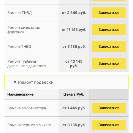
Замена ТНВД
от 2 845 руб.
Записаться
Ремонт дизельных
от 11 145 руб.
Записаться
форсунок
Ремонт ТНВД
от 5 135 руб.
Записаться
Ремонт турбины
от 43 145
Записаться
дизельного двигателя
руб.
Ремонт подвески
Наименование
Цена в Руб.
Замена амортизатора
от 1 445 руб.
Записаться
Замена верхнего рычага
от 3 135 руб.
Записаться