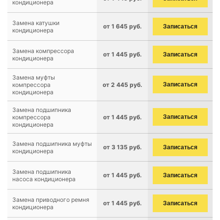
кондиционера
Замена катушки
от 1 645 руб.
Записаться
кондиционера
Замена компрессора
от 1 445 руб.
Записаться
кондиционера
Замена муфты
компрессора
от 2 445 руб.
Записаться
кондиционера
Замена подшипника
компрессора
от 1 445 руб.
Записаться
кондиционера
Замена подшипника муфты
от 3 135 руб.
Записаться
кондиционера
Замена подшипника
от 1 445 руб.
Записаться
насоса кондиционера
Замена приводного ремня
от 1 445 руб.
Записаться
кондиционера