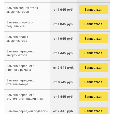
Замена задних стоек
от 1 645 руб.
Записаться
амортизаторов
Замена опорного
от 1 845 руб.
Записаться
подшипника
Замена опоры
от 1 945 руб.
Записаться
амортизатора
Замена переднего
от 1 445 руб.
Записаться
амортизатора
Замена переднего
от 2 645 руб.
Записаться
нижнего рычага
Замена переднего
от 6 745 руб.
Записаться
стабилизатора
Замена переднего
от 1 445 руб.
Записаться
ступичного подшипника
Замена передней подвески
от 2 445 руб.
Записаться