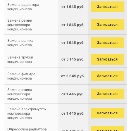
Замена радиатора
от 1 645 руб.
Записаться
кондиционера
Замена ремня
компрессора
от 1 845 руб.
Записаться
кондиционера
Замена ролика
от 1 945 руб.
Записаться
кондиционера
Замена трубки
от 5 145 руб.
Записаться
кондиционера
Замена фильтра
от 2 645 руб.
Записаться
кондиционера
Замена шкива
компрессора
от 1 445 руб.
Записаться
кондиционера
Замена электромуфты
компрессора
от 1 445 руб.
Записаться
кондиционера
Опрессовка радиатора