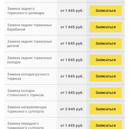
Замена заднего
от 1 445 руб.
Записаться
тормозного цилиндра
Замена задних тормозных
от 1 445 руб.
Записаться
барабанов
Замена задних тормозных
от 1 645 руб.
Записаться
дисков
Замена задних тормозных
от 1 845 руб.
Записаться
колодок
Замена колодок ручного
от 1 945 руб.
Записаться
тормоза
Замена колодок
от 1 445 руб.
Записаться
стояночного тормоза
Замена направляющих
от 2 645 руб.
Записаться
тормозного суппорта
Замена переднего
от 1 445 руб.
Записаться
тормозного суппорта