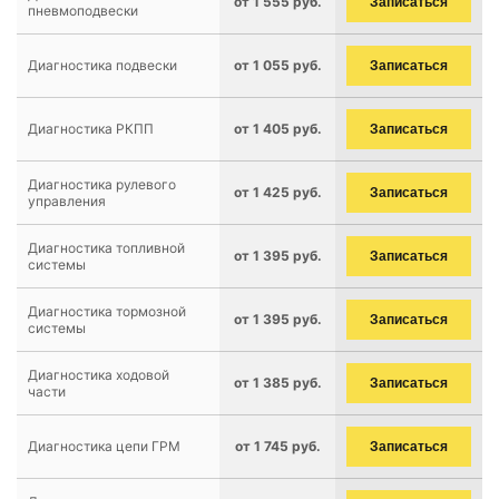
от 1 555 руб.
Записаться
пневмоподвески
Диагностика подвески
от 1 055 руб.
Записаться
Диагностика РКПП
от 1 405 руб.
Записаться
Диагностика рулевого
от 1 425 руб.
Записаться
управления
Диагностика топливной
от 1 395 руб.
Записаться
системы
Диагностика тормозной
от 1 395 руб.
Записаться
системы
Диагностика ходовой
от 1 385 руб.
Записаться
части
Диагностика цепи ГРМ
от 1 745 руб.
Записаться