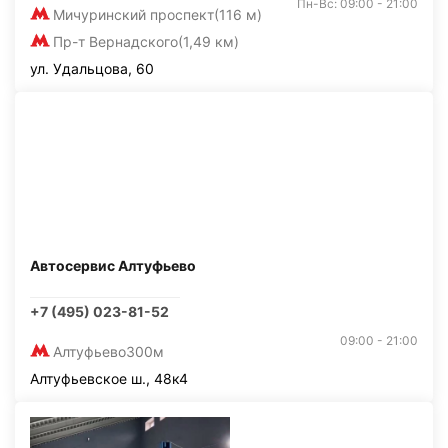
Пн-Вс: 09:00 - 21:00
Мичуринский проспект
(116 м)
Пр-т Вернадского
(1,49 км)
ул. Удальцова, 60
Автосервис Алтуфьево
+7 (495) 023-81-52
09:00 - 21:00
Алтуфьево
300м
Алтуфьевское ш., 48к4