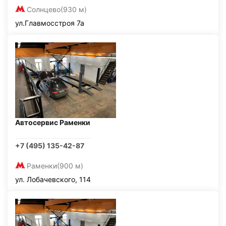
Солнцево
(930 м)
ул.Главмосстроя 7а
Автосервис Раменки
+7 (495) 135-42-87
Раменки
(900 м)
ул. Лобачевского, 114