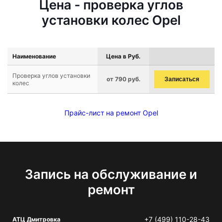
Цена - проверка углов
установки колес Opel
Наименование
Цена в Руб.
Проверка углов установки
от 790 руб.
Записаться
колес
Прайс-лист на ремонт Opel
Запись на обслуживание и
ремонт
+7 (499) 110-28-43
АТЦ Дмитровка