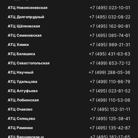
+7 (495) 023-10-01
АТЦ Новоясеневская
+7 (495) 032-08-22
АТЦ Долгопрудный
+7 (495) 162-90-81
АТЦ Щёлковская
+7 (495) 085-74-61
АТЦ Семеновская
+7 (495) 989-21-31
АТЦ Химки
+7 (495) 431-63-63
АТЦ Балашиха
+7 (499) 653-72-12
АТЦ Севастопольская
+7 (499) 288-05-36
АТЦ Научный
+7 (499) 110-86-79
АТЦ Удальцова
+7 (495) 023-81-52
АТЦ Алтуфьево
+7 (499) 110-53-06
АТЦ Лобненская
+7 (495) 152-31-11
АТЦ Очаково
+7 (495) 125-38-41
АТЦ Солнцево
+7 (495) 135-42-87
АТЦ Раменки
+7 (495) 182-17-65
АТЦ Варшавское ш