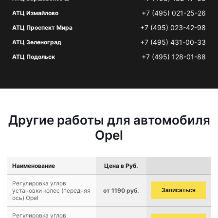
+7 (495) 021-25-26
АТЦ Измайлово
+7 (495) 023-42-98
АТЦ Проспект Мира
+7 (495) 431-00-33
АТЦ Зеленоград
+7 (495) 128-01-88
АТЦ Подольск
Другие работы для автомобиля
Opel
Наименование
Цена в Руб.
Регулировка углов
установки колес (передняя
от 1190 руб.
Записаться
ось) Opel
Регулировка углов