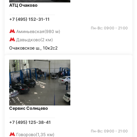
АТЦ Очаково
+7 (495) 152-31-11
Пн-Вс: 09:00 - 21:00
Аминьевская
(980 м)
Давыдково
(2 км)
Очаковское ш., 10к2с2
Сервис Солнцево
+7 (495) 125-38-41
Пн-Вс: 09:00 - 21:00
Говорово
(1,35 км)