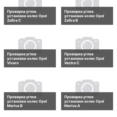
Проверка углов
Проверка углов
установки колес Opel
установки колес Opel
Zafira C
Zafira B
Проверка углов
Проверка углов
установки колес Opel
установки колес Opel
Vivaro
Vectra C
Проверка углов
Проверка углов
установки колес Opel
установки колес Opel
Meriva B
Meriva A