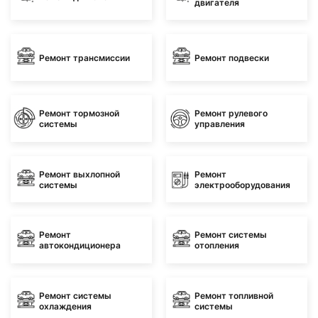
двигателя
Ремонт трансмиссии
Ремонт подвески
Ремонт тормозной
Ремонт рулевого
системы
управления
Ремонт выхлопной
Ремонт
системы
электрооборудования
Ремонт
Ремонт системы
автокондиционера
отопления
Ремонт системы
Ремонт топливной
охлаждения
системы