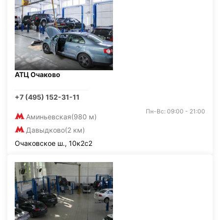
АТЦ Очаково
+7 (495) 152-31-11
Пн-Вс: 09:00 - 21:00
Аминьевская
(980 м)
Давыдково
(2 км)
Очаковское ш., 10к2с2