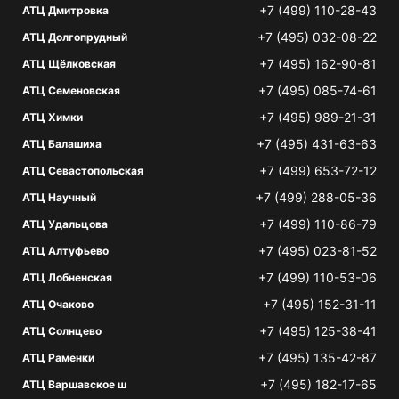
+7 (499) 110-28-43
АТЦ Дмитровка
+7 (495) 032-08-22
АТЦ Долгопрудный
+7 (495) 162-90-81
АТЦ Щёлковская
+7 (495) 085-74-61
АТЦ Семеновская
+7 (495) 989-21-31
АТЦ Химки
+7 (495) 431-63-63
АТЦ Балашиха
+7 (499) 653-72-12
АТЦ Севастопольская
+7 (499) 288-05-36
АТЦ Научный
+7 (499) 110-86-79
АТЦ Удальцова
+7 (495) 023-81-52
АТЦ Алтуфьево
+7 (499) 110-53-06
АТЦ Лобненская
+7 (495) 152-31-11
АТЦ Очаково
+7 (495) 125-38-41
АТЦ Солнцево
+7 (495) 135-42-87
АТЦ Раменки
+7 (495) 182-17-65
АТЦ Варшавское ш