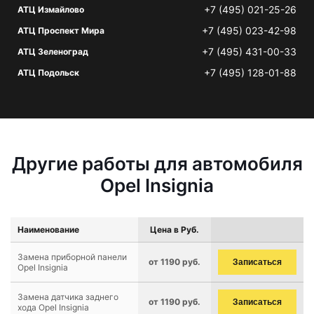
+7 (495) 021-25-26
АТЦ Измайлово
+7 (495) 023-42-98
АТЦ Проспект Мира
+7 (495) 431-00-33
АТЦ Зеленоград
+7 (495) 128-01-88
АТЦ Подольск
Другие работы для автомобиля
Opel Insignia
Наименование
Цена в Руб.
Замена приборной панели
от 1190 руб.
Записаться
Opel Insignia
Замена датчика заднего
от 1190 руб.
Записаться
хода Opel Insignia