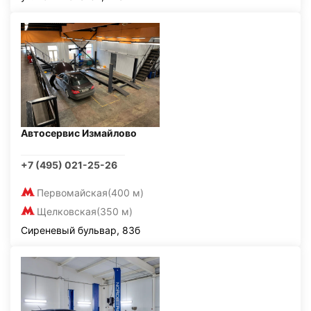
Автосервис Измайлово
+7 (495) 021-25-26
Первомайская
(400 м)
Щелковская
(350 м)
Сиреневый бульвар, 83б