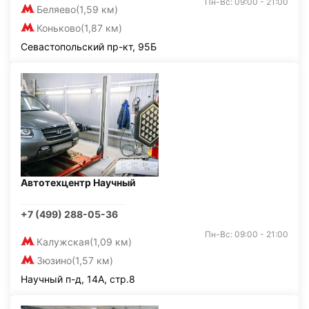
Пн-Вс: 09:00 - 21:00
Беляево
(1,59 км)
Коньково
(1,87 км)
Севастопольский пр-кт, 95Б
Автотехцентр Научный
+7 (499) 288-05-36
Пн-Вс: 09:00 - 21:00
Калужская
(1,09 км)
Зюзино
(1,57 км)
Научный п-д, 14А, стр.8