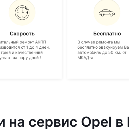
Скорость
Бесплатно
итальный ремонт АКПП
В случае ремонта мы
изводится от 1 до 4 дней.
бесплатно эвакуируем В
трый и качественнвй
автомобиль до 50 км. от
ультат за пару дней !
МКАД-а
и на сервис Opel в