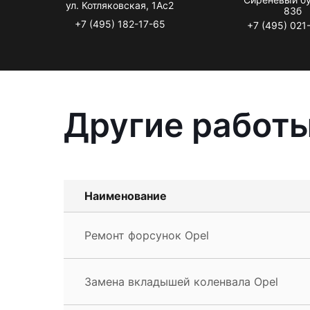
ул. Котляковская, 1Ас2
83б
+7 (495) 182-17-65
+7 (495) 021
Другие работы
Наименование
Ремонт форсунок Opel
Замена вкладышей коленвала Opel