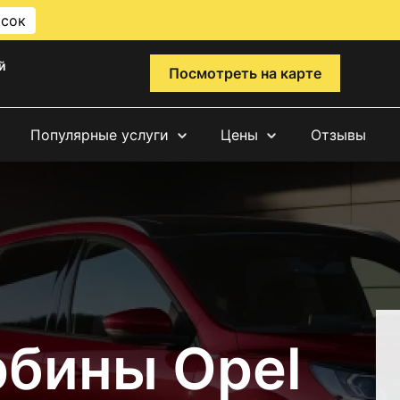
исок
й
Посмотреть на карте
Популярные услуги
Цены
Отзывы
рбины Opel