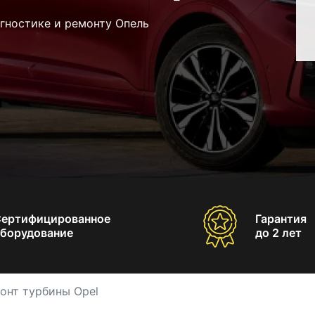
гностике и ремонту Опель
Сертифицированное
Гарантия
борудование
до 2 лет
онт турбины Opel