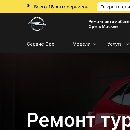
Всего
18
Автосервисов
Открыть сп
Ремонт автомобиле
Opel в Москве
Сервис Opel
Модели
Услуги
Ремонт ту