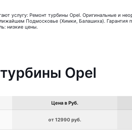
ют услугу: Ремонт турбины Opel. Оригинальные и неор
лижайшем Подмосковье (Химки, Балашиха). Гарантия п
ь: низкие цены.
 турбины Opel
Цена в Руб.
от 12990 руб.