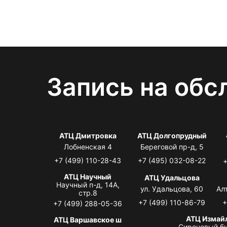
Запись на обс
АТЦ Дмитровка
АТЦ Долгопрудный
Лобненская 4
Береговой пр-д, 5
+7 (499) 110-28-43
+7 (495) 032-08-22
+
АТЦ Научный
АТЦ Удальцова
Научный п-д, 14А,
ул. Удальцова, 60
Ал
стр.8
+7 (499) 110-86-79
+
+7 (499) 288-05-36
АТЦ Измай
АТЦ Варшавское ш
Сиреневый бу