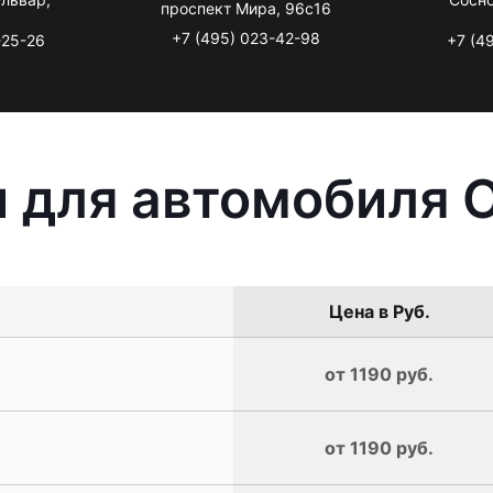
проспект Мира, 96с16
+7 (495) 023-42-98
-25-26
+7 (4
 для автомобиля O
Цена в Руб.
от 1190 руб.
от 1190 руб.