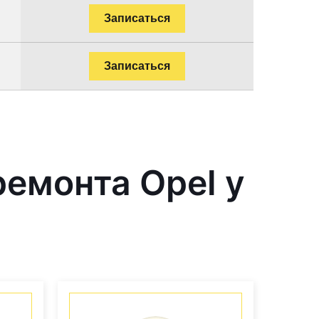
Записаться
Записаться
емонта Opel у