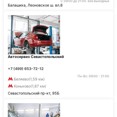
С 09:00 до 21:00. Без выходных
Балашиха, Леоновское ш. вл.8
Автосервис Севастопольский
+7 (499) 653-72-12
Пн-Вс: 09:00 - 21:00
Беляево
(1,59 км)
Коньково
(1,87 км)
Севастопольский пр-кт, 95Б