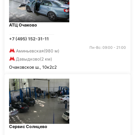
АТЦ Очаково
+7 (495) 152-31-11
Пн-Вс: 09:00 - 21:00
Аминьевская
(980 м)
Давыдково
(2 км)
Очаковское ш., 10к2с2
Сервис Солнцево