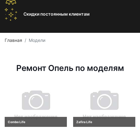
Скидки постоянным
клиентам
Главная
Модели
Ремонт Опель по моделям
Combo Life
Zafira Life