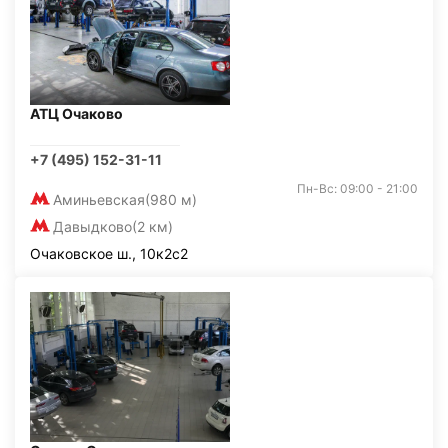
АТЦ Очаково
+7 (495) 152-31-11
Пн-Вс: 09:00 - 21:00
Аминьевская
(980 м)
Давыдково
(2 км)
Очаковское ш., 10к2с2