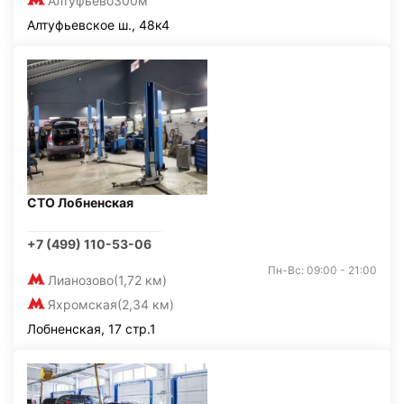
Алтуфьево
300м
Алтуфьевское ш., 48к4
СТО Лобненская
+7 (499) 110-53-06
Пн-Вс: 09:00 - 21:00
Лианозово
(1,72 км)
Яхромская
(2,34 км)
Лобненская, 17 стр.1