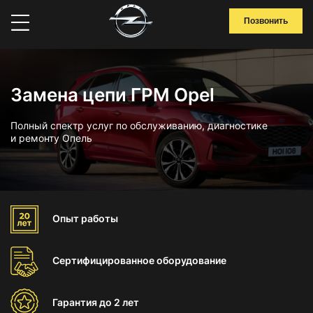
Позвонить
Замена цепи ГРМ Opel
Полный спектр услуг по обслуживанию, диагностике
и ремонту Опель
Опыт
работы
Сертифицированное
оборудование
Гарантия
до 2 лет