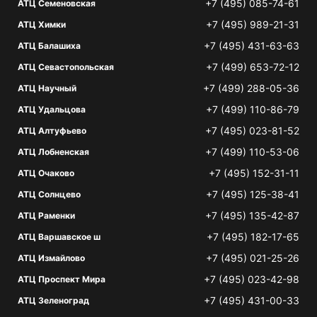
+7 (495) 085-74-61
АТЦ Семеновская
+7 (495) 989-21-31
АТЦ Химки
+7 (495) 431-63-63
АТЦ Балашиха
+7 (499) 653-72-12
АТЦ Севастопольская
+7 (499) 288-05-36
АТЦ Научный
+7 (499) 110-86-79
АТЦ Удальцова
+7 (495) 023-81-52
АТЦ Алтуфьево
+7 (499) 110-53-06
АТЦ Лобненская
+7 (495) 152-31-11
АТЦ Очаково
+7 (495) 125-38-41
АТЦ Солнцево
+7 (495) 135-42-87
АТЦ Раменки
+7 (495) 182-17-65
АТЦ Варшавское ш
+7 (495) 021-25-26
АТЦ Измайлово
+7 (495) 023-42-98
АТЦ Проспект Мира
+7 (495) 431-00-33
АТЦ Зеленоград