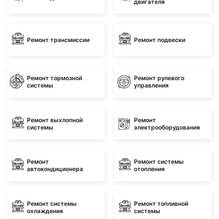
двигателя
Ремонт трансмиссии
Ремонт подвески
Ремонт тормозной
Ремонт рулевого
системы
управления
Ремонт выхлопной
Ремонт
системы
электрооборудования
Ремонт
Ремонт системы
автокондиционера
отопления
Ремонт системы
Ремонт топливной
охлаждения
системы