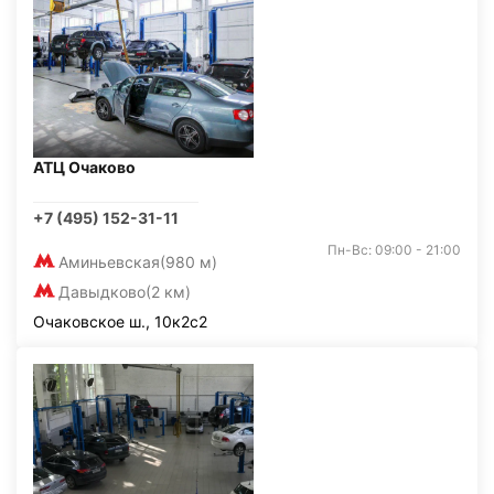
АТЦ Очаково
+7 (495) 152-31-11
Пн-Вс: 09:00 - 21:00
Аминьевская
(980 м)
Давыдково
(2 км)
Очаковское ш., 10к2с2