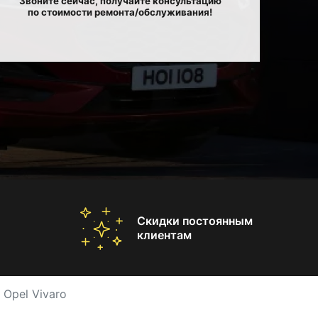
Звоните сейчас, получайте консультацию
по стоимости ремонта/обслуживания!
Скидки постоянным
клиентам
Opel Vivaro