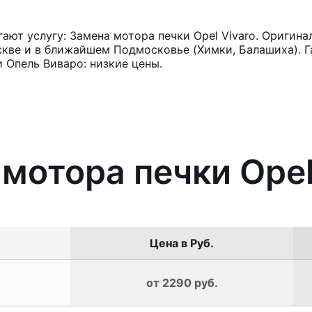
ют услугу: Замена мотора печки Opel Vivaro. Оригина
кве и в ближайшем Подмосковье (Химки, Балашиха). Га
 Опель Виваро: низкие цены.
 мотора печки Opel
Цена в Руб.
от 2290 руб.