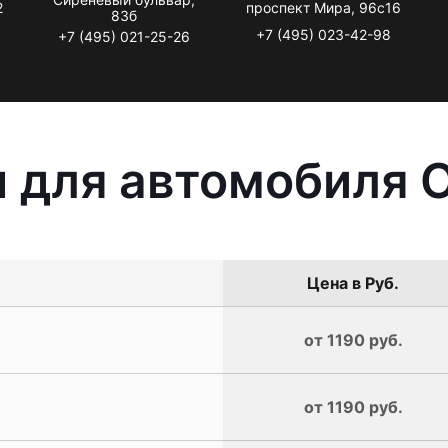
2
проспект Мира, 96с16
83б
+7 (495) 023-42-98
+7 (495) 021-25-26
 для автомобиля O
Цена в Руб.
от 1190 руб.
от 1190 руб.