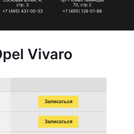
стр. 3
70, стр 2
+7 (495) 431-00-33
+7 (495) 128-01-88
pel Vivaro
Записаться
Записаться