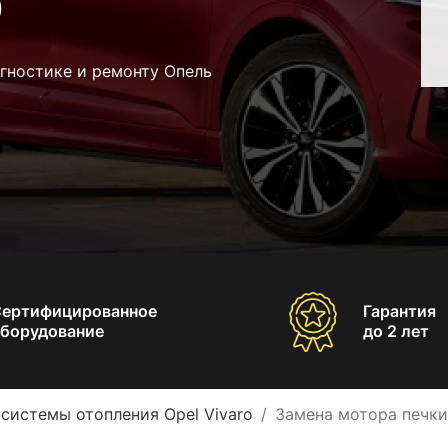
o
гностике и ремонту Опель
Сертифицированное
Гарантия
борудование
до 2 лет
системы отопления Opel Vivaro
Замена мотора печки 