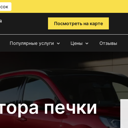
исок
й
Посмотреть на карте
Популярные услуги
Цены
Отзывы
тора печки