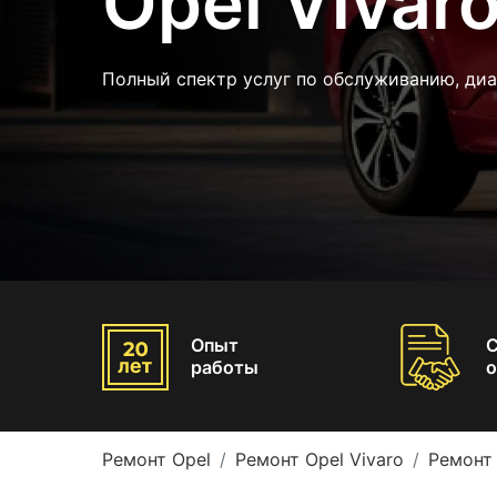
Opel Vivar
Полный спектр услуг по обслуживанию, диа
Опыт
работы
о
Ремонт Opel
Ремонт Opel Vivaro
Ремонт 