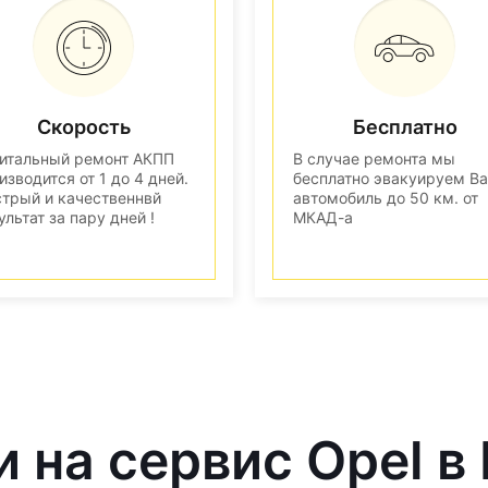
Скорость
Бесплатно
итальный ремонт АКПП
В случае ремонта мы
изводится от 1 до 4 дней.
бесплатно эвакуируем В
трый и качественнвй
автомобиль до 50 км. от
ультат за пару дней !
МКАД-а
и на сервис Opel в