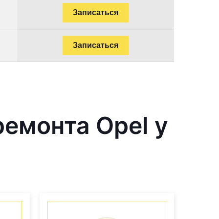
Записаться
Записаться
емонта Opel у