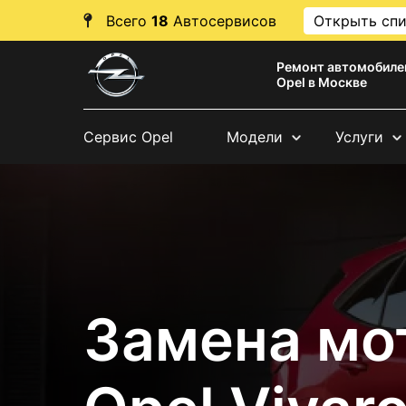
Всего
18
Автосервисов
Открыть сп
Ремонт автомобиле
Opel в Москве
Сервис Opel
Модели
Услуги
Замена мо