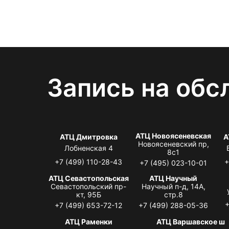
Запись на обс
АТЦ Новоясеневская
АТЦ Дмитровка
А
Новоясеневский пр,
Лобненская 4
8с1
+7 (499) 110-28-43
+
+7 (495) 023-10-01
АТЦ Севастопольская
АТЦ Научный
Севастопольский пр-
Научный п-д, 14А,
кт, 95Б
стр.8
+
+7 (499) 653-72-12
+7 (499) 288-05-36
АТЦ Раменки
АТЦ Варшавское ш