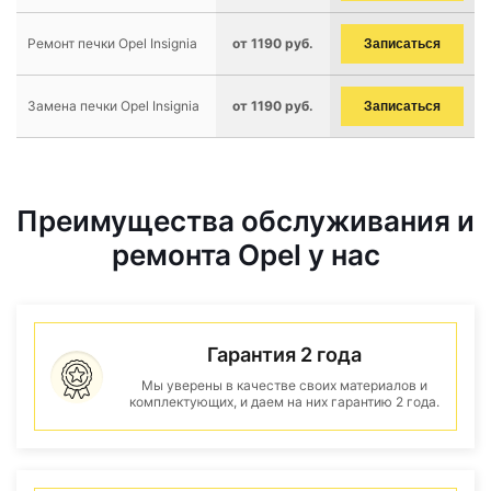
Ремонт печки Opel Insignia
от 1190 руб.
Записаться
Замена печки Opel Insignia
от 1190 руб.
Записаться
Преимущества обслуживания и
ремонта Opel у нас
Гарантия 2 года
Мы уверены в качестве своих материалов и
комплектующих, и даем на них гарантию 2 года.