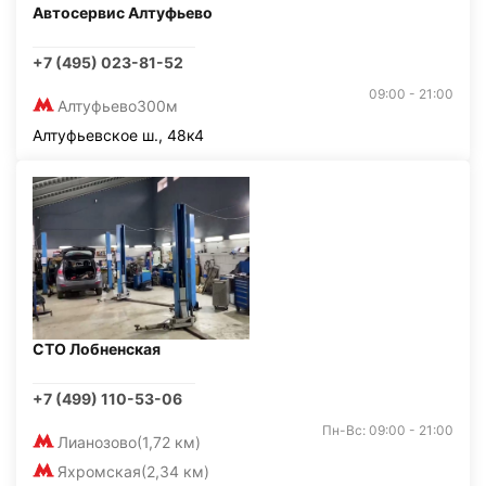
Автосервис Алтуфьево
+7 (495) 023-81-52
09:00 - 21:00
Алтуфьево
300м
Алтуфьевское ш., 48к4
СТО Лобненская
+7 (499) 110-53-06
Пн-Вс: 09:00 - 21:00
Лианозово
(1,72 км)
Яхромская
(2,34 км)