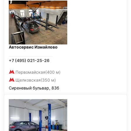
Автосервис Измайлово
+7 (495) 021-25-26
Первомайская
(400 м)
Щелковская
(350 м)
Сиреневый бульвар, 83б