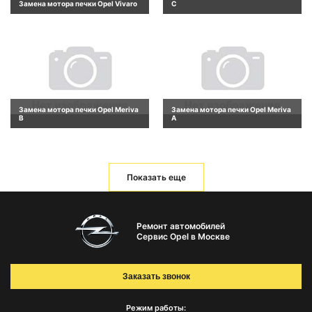
Замена мотора печки Opel Vivaro
C
Замена мотора печки Opel Meriva
Замена мотора печки Opel Meriva
B
A
Показать еще
Ремонт автомобилей
Сервис Opel в Москве
Заказать звонок
Режим работы: