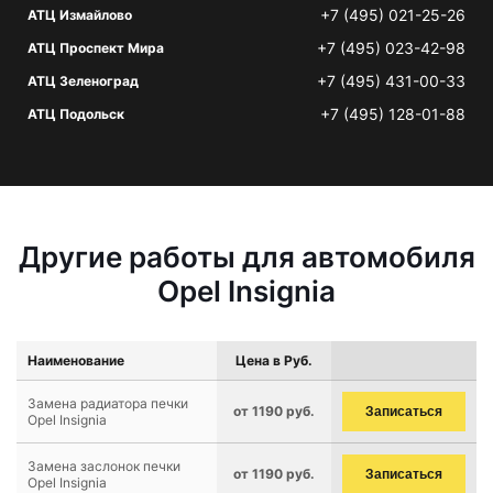
+7 (495) 021-25-26
АТЦ Измайлово
+7 (495) 023-42-98
АТЦ Проспект Мира
+7 (495) 431-00-33
АТЦ Зеленоград
+7 (495) 128-01-88
АТЦ Подольск
Другие работы для автомобиля
Opel Insignia
Наименование
Цена в Руб.
Замена радиатора печки
от 1190 руб.
Записаться
Opel Insignia
Замена заслонок печки
от 1190 руб.
Записаться
Opel Insignia