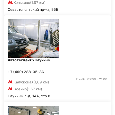
Коньково
(1,87 км)
Севастопольский пр-кт, 95Б
Автотехцентр Научный
+7 (499) 288-05-36
Пн-Вс: 09:00 - 21:00
Калужская
(1,09 км)
Зюзино
(1,57 км)
Научный п-д, 14А, стр.8