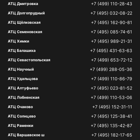
+7 (499) 110-28-43
АТЦ Дмитровка
+7 (495) 032-08-22
АТЦ Долгопрудный
+7 (495) 162-90-81
АТЦ Щёлковская
+7 (495) 085-74-61
АТЦ Семеновская
+7 (495) 989-21-31
АТЦ Химки
+7 (495) 431-63-63
АТЦ Балашиха
+7 (499) 653-72-12
АТЦ Севастопольская
+7 (499) 288-05-36
АТЦ Научный
+7 (499) 110-86-79
АТЦ Удальцова
+7 (495) 023-81-52
АТЦ Алтуфьево
+7 (499) 110-53-06
АТЦ Лобненская
+7 (495) 152-31-11
АТЦ Очаково
+7 (495) 125-38-41
АТЦ Солнцево
+7 (495) 135-42-87
АТЦ Раменки
+7 (495) 182-17-65
АТЦ Варшавское ш