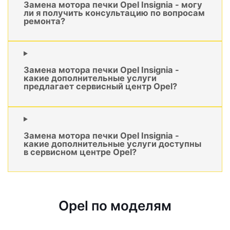
Замена мотора печки Opel Insignia - могу
ли я получить консультацию по вопросам
ремонта?
Замена мотора печки Opel Insignia -
какие дополнительные услуги
предлагает сервисный центр Opel?
Замена мотора печки Opel Insignia -
какие дополнительные услуги доступны
в сервисном центре Opel?
Opel по моделям