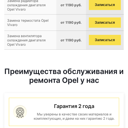
Замена радиатора
охлаждения двигателя
от 1190 руб.
Записаться
Opel Vivaro
Замена термостата Opel
от 1190 руб.
Записаться
Vivaro
Замена вентилятора
охлаждения двигателя
от 1190 руб.
Записаться
Opel Vivaro
Преимущества обслуживания и
ремонта Opel у нас
Гарантия 2 года
Мы уверены в качестве своих материалов и
комплектующих, и даем на них гарантию 2 года.