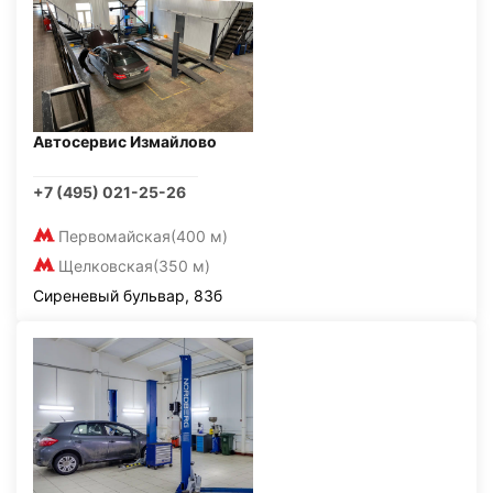
Автосервис Измайлово
+7 (495) 021-25-26
Первомайская
(400 м)
Щелковская
(350 м)
Сиреневый бульвар, 83б