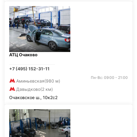
АТЦ Очаково
+7 (495) 152-31-11
Пн-Вс: 09:00 - 21:00
Аминьевская
(980 м)
Давыдково
(2 км)
Очаковское ш., 10к2с2