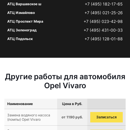
+7 (495) 182-17-65
АТЦ Варшавское ш
+7 (495) 021-25-26
АТЦ Измайлово
+7 (495) 023-42-98
АТЦ Проспект Мира
+7 (495) 431-00-33
АТЦ Зеленоград
+7 (495) 128-01-88
АТЦ Подольск
Другие работы для автомобиля
Opel Vivaro
Наименование
Цена в Руб.
Замена водяного насоса
от 1190 руб.
Записаться
(помпы) Opel Vivaro