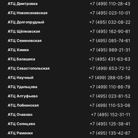
+7 (499) 110-28-43
АТЦ Дмитровка
+7 (495) 023-10-01
АТЦ Новоясеневская
+7 (495) 032-08-22
АТЦ Долгопрудный
+7 (495) 162-90-81
АТЦ Щёлковская
+7 (495) 085-74-61
АТЦ Семеновская
+7 (495) 989-21-31
АТЦ Химки
+7 (495) 431-63-63
АТЦ Балашиха
+7 (499) 653-72-12
АТЦ Севастопольская
+7 (499) 288-05-36
АТЦ Научный
+7 (499) 110-86-79
АТЦ Удальцова
+7 (495) 023-81-52
АТЦ Алтуфьево
+7 (499) 110-53-06
АТЦ Лобненская
+7 (495) 152-31-11
АТЦ Очаково
+7 (495) 125-38-41
АТЦ Солнцево
+7 (495) 135-42-87
АТЦ Раменки