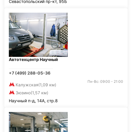
Севастопольский пр-кт, 95Б
Автотехцентр Научный
+7 (499) 288-05-36
Пн-Вс: 09:00 - 21:00
Калужская
(1,09 км)
Зюзино
(1,57 км)
Научный п-д, 14А, стр.8