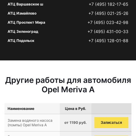
+7 (495) 182-17-65
АТЦ Варшавское ш
+7 (495) 021-25-26
АТЦ Измайлово
+7 (495) 023-42-98
АТЦ Проспект Мира
+7 (495) 431-00-33
АТЦ Зеленоград
+7 (495) 128-01-88
АТЦ Подольск
Другие работы для автомобиля
Opel Meriva A
Наименование
Цена в Руб.
Замена водяного насоса
от 1190 руб.
Записаться
(помпы) Opel Meriva A