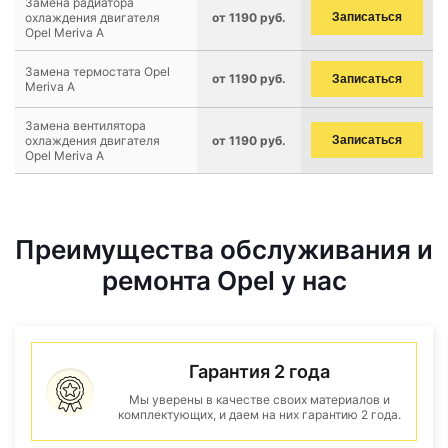
Замена радиатора
охлаждения двигателя
от 1190 руб.
Записаться
Opel Meriva A
Замена термостата Opel
от 1190 руб.
Записаться
Meriva A
Замена вентилятора
охлаждения двигателя
от 1190 руб.
Записаться
Opel Meriva A
Преимущества обслуживания и
ремонта Opel у нас
Гарантия 2 года
Мы уверены в качестве своих материалов и
комплектующих, и даем на них гарантию 2 года.