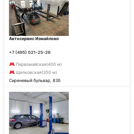
Автосервис Измайлово
+7 (495) 021-25-26
Первомайская
(400 м)
Щелковская
(350 м)
Сиреневый бульвар, 83б