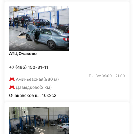
АТЦ Очаково
+7 (495) 152-31-11
Пн-Вс: 09:00 - 21:00
Аминьевская
(980 м)
Давыдково
(2 км)
Очаковское ш., 10к2с2