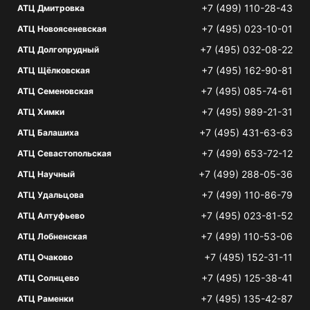
+7 (499) 110-28-43
АТЦ Дмитровка
+7 (495) 023-10-01
АТЦ Новоясеневская
+7 (495) 032-08-22
АТЦ Долгопрудный
+7 (495) 162-90-81
АТЦ Щёлковская
+7 (495) 085-74-61
АТЦ Семеновская
+7 (495) 989-21-31
АТЦ Химки
+7 (495) 431-63-63
АТЦ Балашиха
+7 (499) 653-72-12
АТЦ Севастопольская
+7 (499) 288-05-36
АТЦ Научный
+7 (499) 110-86-79
АТЦ Удальцова
+7 (495) 023-81-52
АТЦ Алтуфьево
+7 (499) 110-53-06
АТЦ Лобненская
+7 (495) 152-31-11
АТЦ Очаково
+7 (495) 125-38-41
АТЦ Солнцево
+7 (495) 135-42-87
АТЦ Раменки