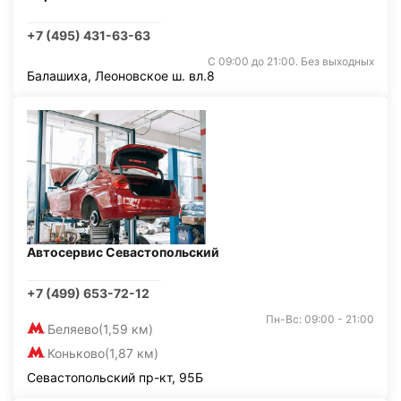
+7 (495) 431-63-63
С 09:00 до 21:00. Без выходных
Балашиха, Леоновское ш. вл.8
Автосервис Севастопольский
+7 (499) 653-72-12
Пн-Вс: 09:00 - 21:00
Беляево
(1,59 км)
Коньково
(1,87 км)
Севастопольский пр-кт, 95Б