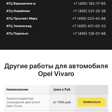
+7 (495) 182-17-65
АТЦ Варшавское ш
+7 (495) 021-25-26
АТЦ Измайлово
+7 (495) 023-42-98
АТЦ Проспект Мира
+7 (495) 431-00-33
АТЦ Зеленоград
+7 (495) 128-01-88
АТЦ Подольск
Другие работы для автомобиля
Opel Vivaro
Наименование
Цена в Руб.
Замена радиатора
охлаждения двигателя
от 1190 руб.
Записаться
Opel Vivaro