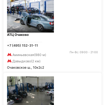
АТЦ Очаково
+7 (495) 152-31-11
Пн-Вс: 09:00 - 21:00
Аминьевская
(980 м)
Давыдково
(2 км)
Очаковское ш., 10к2с2