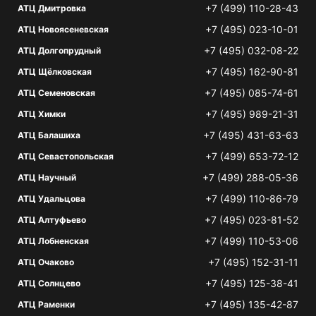
+7 (499) 110-28-43
АТЦ Дмитровка
+7 (495) 023-10-01
АТЦ Новоясеневская
+7 (495) 032-08-22
АТЦ Долгопрудный
+7 (495) 162-90-81
АТЦ Щёлковская
+7 (495) 085-74-61
АТЦ Семеновская
+7 (495) 989-21-31
АТЦ Химки
+7 (495) 431-63-63
АТЦ Балашиха
+7 (499) 653-72-12
АТЦ Севастопольская
+7 (499) 288-05-36
АТЦ Научный
+7 (499) 110-86-79
АТЦ Удальцова
+7 (495) 023-81-52
АТЦ Алтуфьево
+7 (499) 110-53-06
АТЦ Лобненская
+7 (495) 152-31-11
АТЦ Очаково
+7 (495) 125-38-41
АТЦ Солнцево
+7 (495) 135-42-87
АТЦ Раменки