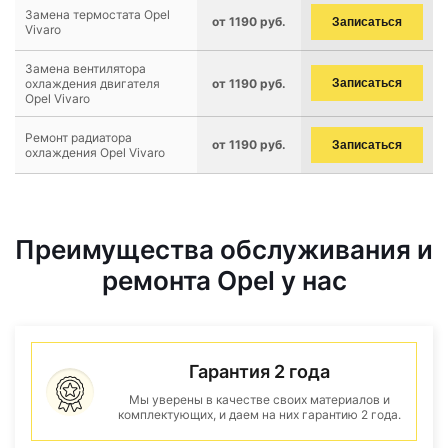
Замена термостата Opel
от 1190 руб.
Записаться
Vivaro
Замена вентилятора
охлаждения двигателя
от 1190 руб.
Записаться
Opel Vivaro
Ремонт радиатора
от 1190 руб.
Записаться
охлаждения Opel Vivaro
Преимущества обслуживания и
ремонта Opel у нас
Гарантия 2 года
Мы уверены в качестве своих материалов и
комплектующих, и даем на них гарантию 2 года.