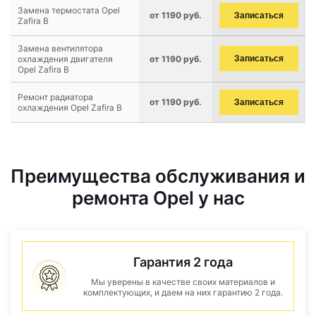
Замена термостата Opel
от 1190 руб.
Записаться
Zafira B
Замена вентилятора
охлаждения двигателя
от 1190 руб.
Записаться
Opel Zafira B
Ремонт радиатора
от 1190 руб.
Записаться
охлаждения Opel Zafira B
Преимущества обслуживания и
ремонта Opel у нас
Гарантия 2 года
Мы уверены в качестве своих материалов и
комплектующих, и даем на них гарантию 2 года.