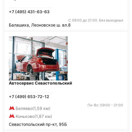
+7 (495) 431-63-63
С 09:00 до 21:00. Без выходных
Балашиха, Леоновское ш. вл.8
Автосервис Севастопольский
+7 (499) 653-72-12
Пн-Вс: 09:00 - 21:00
Беляево
(1,59 км)
Коньково
(1,87 км)
Севастопольский пр-кт, 95Б