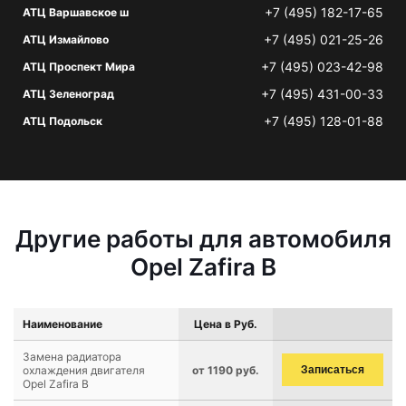
+7 (495) 182-17-65
АТЦ Варшавское ш
+7 (495) 021-25-26
АТЦ Измайлово
+7 (495) 023-42-98
АТЦ Проспект Мира
+7 (495) 431-00-33
АТЦ Зеленоград
+7 (495) 128-01-88
АТЦ Подольск
Другие работы для автомобиля
Opel Zafira B
Наименование
Цена в Руб.
Замена радиатора
охлаждения двигателя
от 1190 руб.
Записаться
Opel Zafira B