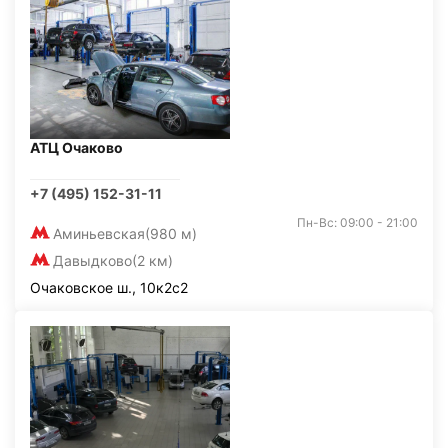
АТЦ Очаково
+7 (495) 152-31-11
Пн-Вс: 09:00 - 21:00
Аминьевская
(980 м)
Давыдково
(2 км)
Очаковское ш., 10к2с2