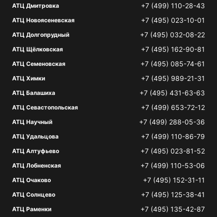
+7 (499) 110-28-43
АТЦ Дмитровка
+7 (495) 023-10-01
АТЦ Новоясеневская
+7 (495) 032-08-22
АТЦ Долгопрудный
+7 (495) 162-90-81
АТЦ Щёлковская
+7 (495) 085-74-61
АТЦ Семеновская
+7 (495) 989-21-31
АТЦ Химки
+7 (495) 431-63-63
АТЦ Балашиха
+7 (499) 653-72-12
АТЦ Севастопольская
+7 (499) 288-05-36
АТЦ Научный
+7 (499) 110-86-79
АТЦ Удальцова
+7 (495) 023-81-52
АТЦ Алтуфьево
+7 (499) 110-53-06
АТЦ Лобненская
+7 (495) 152-31-11
АТЦ Очаково
+7 (495) 125-38-41
АТЦ Солнцево
+7 (495) 135-42-87
АТЦ Раменки