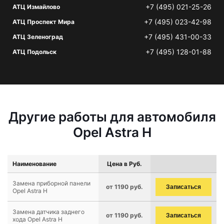
+7 (495) 021-25-26
АТЦ Измайлово
+7 (495) 023-42-98
АТЦ Проспект Мира
+7 (495) 431-00-33
АТЦ Зеленоград
+7 (495) 128-01-88
АТЦ Подольск
Другие работы для автомобиля
Opel Astra H
Наименование
Цена в Руб.
Замена приборной панели
от 1190 руб.
Записаться
Opel Astra H
Замена датчика заднего
от 1190 руб.
Записаться
хода Opel Astra H