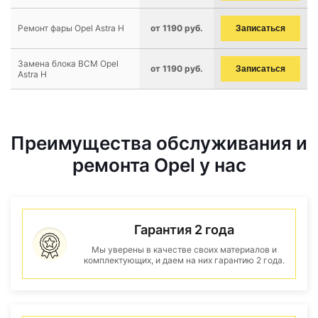
Ремонт фары Opel Astra H
от 1190 руб.
Записаться
Замена блока BCM Opel
от 1190 руб.
Записаться
Astra H
Преимущества обслуживания и
ремонта Opel у нас
Гарантия 2 года
Мы уверены в качестве своих материалов и
комплектующих, и даем на них гарантию 2 года.