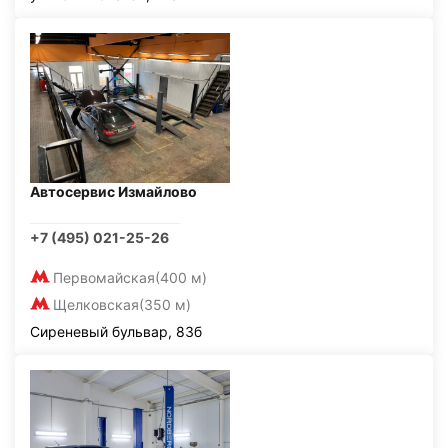
Автосервис Измайлово
+7 (495) 021-25-26
Первомайская
(400 м)
Щелковская
(350 м)
Сиреневый бульвар, 83б