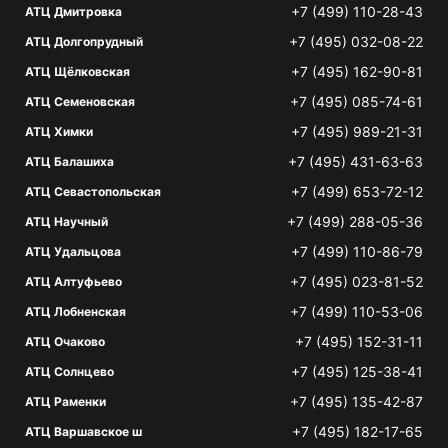
+7 (499) 110-28-43
АТЦ Дмитровка
+7 (495) 032-08-22
АТЦ Долгопрудный
+7 (495) 162-90-81
АТЦ Щёлковская
+7 (495) 085-74-61
АТЦ Семеновская
+7 (495) 989-21-31
АТЦ Химки
+7 (495) 431-63-63
АТЦ Балашиха
+7 (499) 653-72-12
АТЦ Севастопольская
+7 (499) 288-05-36
АТЦ Научный
+7 (499) 110-86-79
АТЦ Удальцова
+7 (495) 023-81-52
АТЦ Алтуфьево
+7 (499) 110-53-06
АТЦ Лобненская
+7 (495) 152-31-11
АТЦ Очаково
+7 (495) 125-38-41
АТЦ Солнцево
+7 (495) 135-42-87
АТЦ Раменки
+7 (495) 182-17-65
АТЦ Варшавское ш