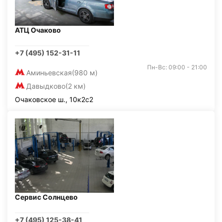
АТЦ Очаково
+7 (495) 152-31-11
Пн-Вс: 09:00 - 21:00
Аминьевская
(980 м)
Давыдково
(2 км)
Очаковское ш., 10к2с2
Сервис Солнцево
+7 (495) 125-38-41