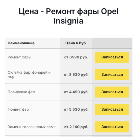
Цена - Ремонт фары Opel
Insignia
Наименование
Цена в Руб.
Ремонт фары
от 6590 руб.
Записаться
Оклейка фар, фонарей и
от 8 530 руб.
Записаться
птф
Полировка фар
от 4 450 руб.
Записаться
Тюнинг фар
от 5 530 руб.
Записаться
Замена галогеновых ламп
от 2 140 руб.
Записаться