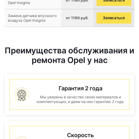
от 1190 руб.
Записаться
Opel Insignia
Замена датчика впускного
от 1190 руб.
Записаться
воздуха Opel Insignia
Преимущества обслуживания и
ремонта Opel у нас
Гарантия 2 года
Мы уверены в качестве своих материалов и
комплектующих, и даем на них гарантию 2 года.
Скорость