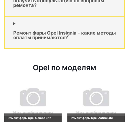
получить консультацию по вопросам
ремонта?
Ремонт фары Opel Insignia - какие методы
оплаты принимаются?
Opel по моделям
Ремонт фары Opel Combo Life
Ремонт фары Opel Zafira Life