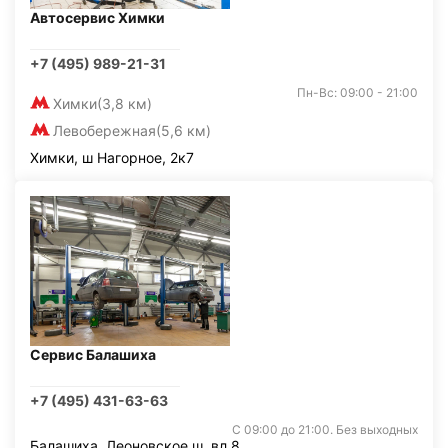
Автосервис Химки
+7 (495) 989-21-31
Пн-Вс: 09:00 - 21:00
Химки
(3,8 км)
Левобережная
(5,6 км)
Химки, ш Нагорное, 2к7
Сервис Балашиха
+7 (495) 431-63-63
С 09:00 до 21:00. Без выходных
Балашиха, Леоновское ш. вл.8