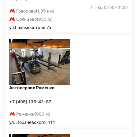
Пн-Вс: 09:00 - 21:00
Говорово
(1,35 км)
Солнцево
(930 м)
ул.Главмосстроя 7а
Автосервис Раменки
+7 (495) 135-42-87
Раменки
(900 м)
ул. Лобачевского, 114