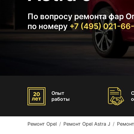
По вопросу ремонта фар О
по номеру
+7 (495) 021-66
Опыт
работы
о
Ремонт Opel
Ремонт Opel Astra J
Ремонт