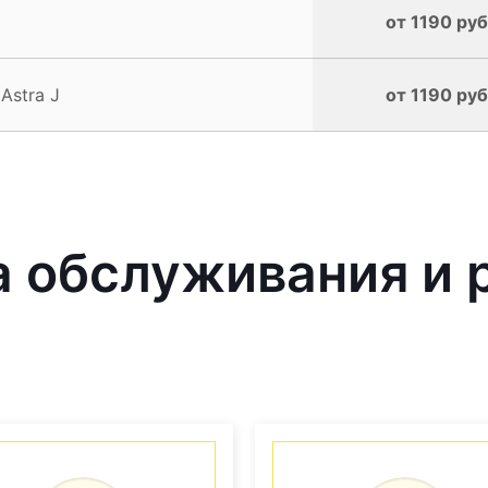
от 1190 руб
Astra J
от 1190 руб
обслуживания и р