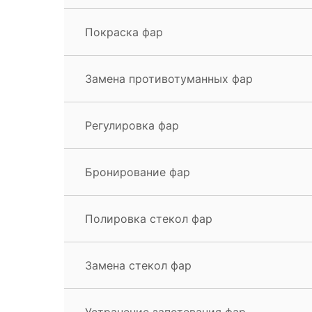
Покраска фар
Замена противотуманных фар
Регулировка фар
Бронирование фар
Полировка стекол фар
Замена стекол фар
Устранение запотевания фар