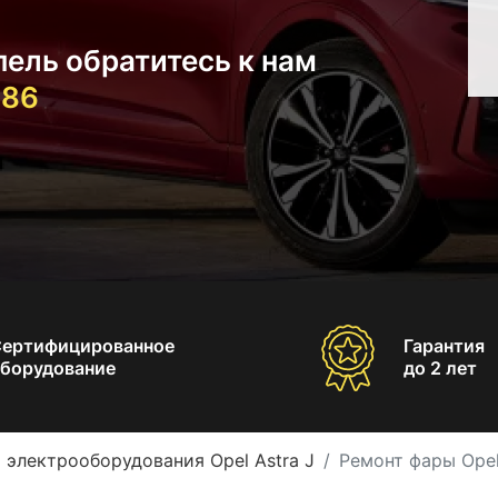
пель обратитесь к нам
-86
Сертифицированное
Гарантия
борудование
до 2 лет
 электрооборудования Opel Astra J
Ремонт фары Opel