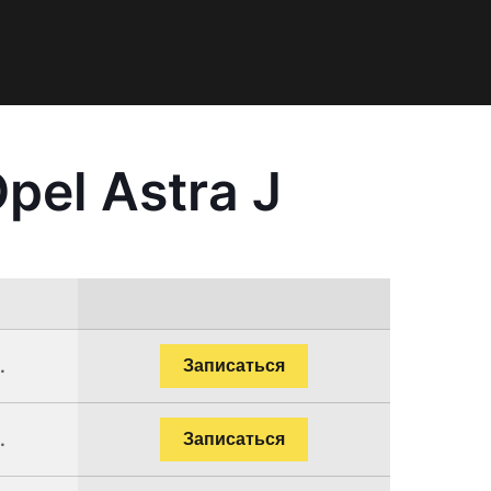
el Astra J
.
.
Записаться
.
Записаться