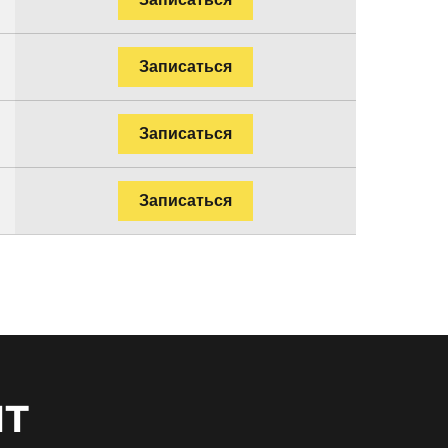
Записаться
Записаться
Записаться
нт