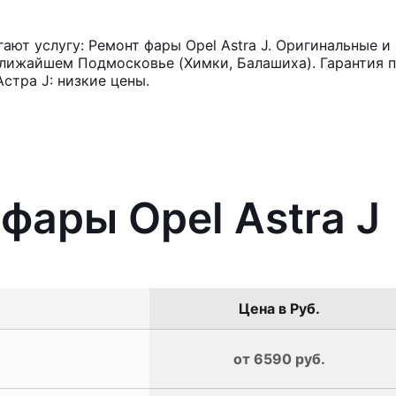
ют услугу: Ремонт фары Opel Astra J. Оригинальные и 
лижайшем Подмосковье (Химки, Балашиха). Гарантия п
стра J: низкие цены.
фары Opel Astra J
Цена в Руб.
от 6590 руб.