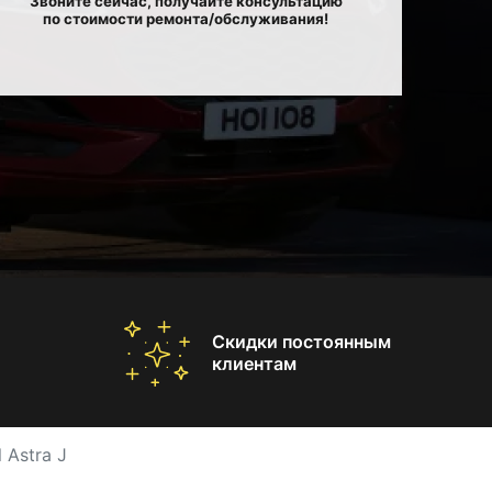
Звоните сейчас, получайте консультацию
по стоимости ремонта/обслуживания!
Скидки постоянным
клиентам
 Astra J