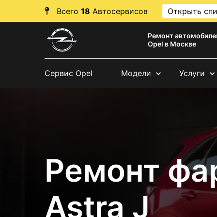
Всего
18
Автосервисов
Открыть сп
Ремонт автомобиле
Opel в Москве
Сервис Opel
Модели
Услуги
Ремонт фа
Astra J