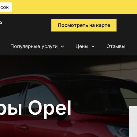
исок
й
Посмотреть на карте
Популярные услуги
Цены
Отзывы
ры Opel