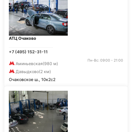
АТЦ Очаково
+7 (495) 152-31-11
Пн-Вс: 09:00 - 21:00
Аминьевская
(980 м)
Давыдково
(2 км)
Очаковское ш., 10к2с2