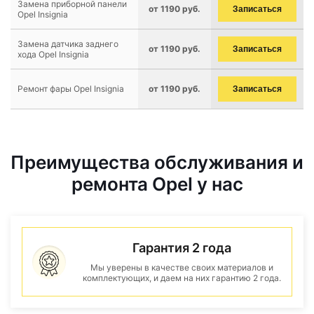
Замена приборной панели
от 1190 руб.
Записаться
Opel Insignia
Замена датчика заднего
от 1190 руб.
Записаться
хода Opel Insignia
Ремонт фары Opel Insignia
от 1190 руб.
Записаться
Преимущества обслуживания и
ремонта Opel у нас
Гарантия 2 года
Мы уверены в качестве своих материалов и
комплектующих, и даем на них гарантию 2 года.