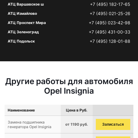
+7 (495) 182-17-65
АТЦ Варшавское ш
+7 (495) 021-25-26
АТЦ Измайлово
+7 (495) 023-42-98
АТЦ Проспект Мира
+7 (495) 431-00-33
АТЦ Зеленоград
+7 (495) 128-01-88
АТЦ Подольск
Другие работы для автомобиля
Opel Insignia
Наименование
Цена в Руб.
Замена подшипника
от 1190 руб.
Записаться
генератора Opel Insignia