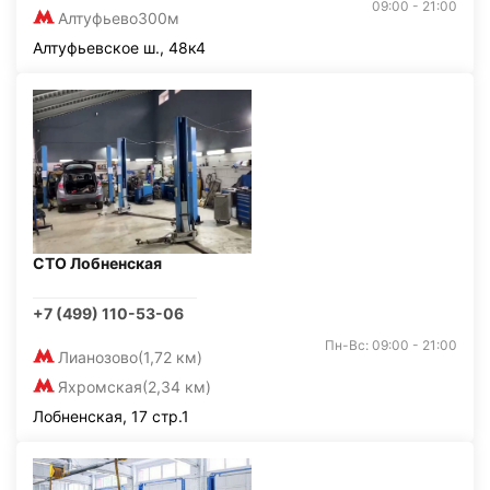
09:00 - 21:00
Алтуфьево
300м
Алтуфьевское ш., 48к4
СТО Лобненская
+7 (499) 110-53-06
Пн-Вс: 09:00 - 21:00
Лианозово
(1,72 км)
Яхромская
(2,34 км)
Лобненская, 17 стр.1