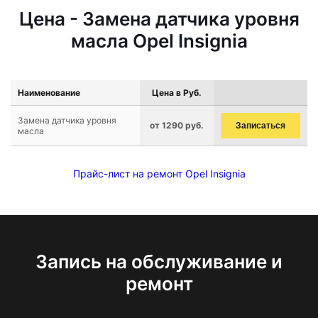
Цена - Замена датчика уровня
масла Opel Insignia
Наименование
Цена в Руб.
Замена датчика уровня
от 1290 руб.
Записаться
масла
Прайс-лист на ремонт Opel Insignia
Запись на обслуживание и
ремонт