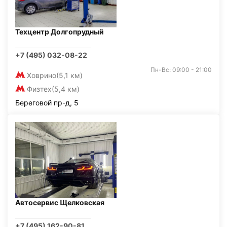
Техцентр Долгопрудный
+7 (495) 032-08-22
Пн-Вс: 09:00 - 21:00
Ховрино
(5,1 км)
Физтех
(5,4 км)
Береговой пр-д, 5
Автосервис Щелковская
+7 (495) 162-90-81