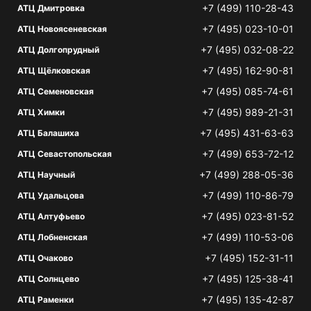
+7 (499) 110-28-43
АТЦ Дмитровка
+7 (495) 023-10-01
АТЦ Новоясеневская
+7 (495) 032-08-22
АТЦ Долгопрудный
+7 (495) 162-90-81
АТЦ Щёлковская
+7 (495) 085-74-61
АТЦ Семеновская
+7 (495) 989-21-31
АТЦ Химки
+7 (495) 431-63-63
АТЦ Балашиха
+7 (499) 653-72-12
АТЦ Севастопольская
+7 (499) 288-05-36
АТЦ Научный
+7 (499) 110-86-79
АТЦ Удальцова
+7 (495) 023-81-52
АТЦ Алтуфьево
+7 (499) 110-53-06
АТЦ Лобненская
+7 (495) 152-31-11
АТЦ Очаково
+7 (495) 125-38-41
АТЦ Солнцево
+7 (495) 135-42-87
АТЦ Раменки