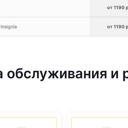
от 1190 
Insignia
от 1190 
обслуживания и р