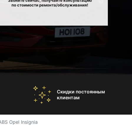
Звоните сейчас, получайте консультацию
по стоимости ремонта/обслуживания!
Скидки постоянным
клиентам
BS Opel Insignia