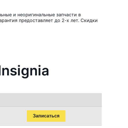
льные и неоригинальные запчасти в
рантия предоставляет до 2-х лет. Скидки
nsignia
Записаться