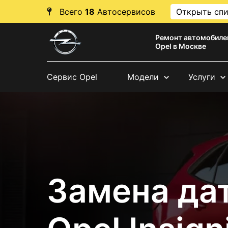
Всего
18
Автосервисов
Открыть сп
Ремонт автомобиле
Opel в Москве
Сервис Opel
Модели
Услуги
Замена да