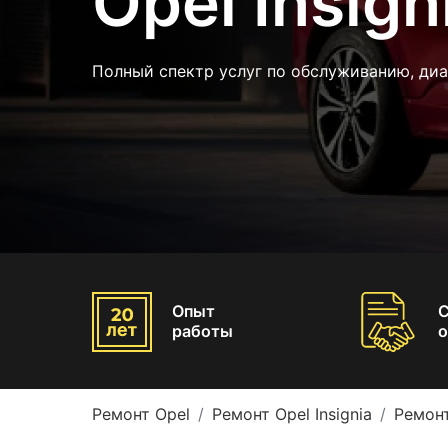
Opel Insign
Полный спектр услуг по обслуживанию, диа
Опыт
работы
о
Ремонт Opel
Ремонт Opel Insignia
Ремонт