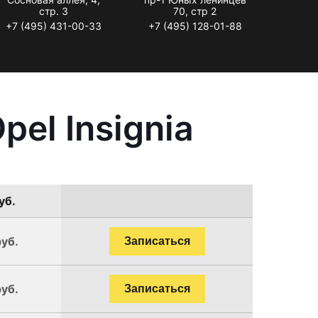
стр. 3
70, стр 2
+7 (495) 431-00-33
+7 (495) 128-01-88
el Insignia
уб.
руб.
Записаться
руб.
Записаться