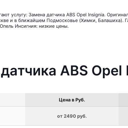
ют услугу: Замена датчика ABS Opel Insignia. Оригина
кве и в ближайшем Подмосковье (Химки, Балашиха). Га
Опель Инсигния: низкие цены.
датчика ABS Opel I
Цена в Руб.
от 2490 руб.