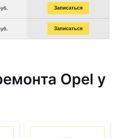
руб.
Записаться
руб.
Записаться
емонта Opel у