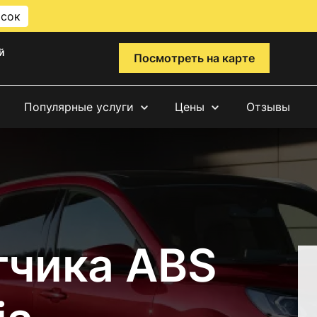
исок
й
Посмотреть на карте
Популярные услуги
Цены
Отзывы
тчика ABS