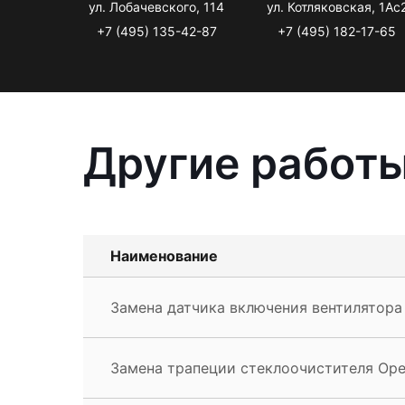
ул. Лобачевского, 114
ул. Котляковская, 1Ас
+7 (495) 135-42-87
+7 (495) 182-17-65
Другие работы
Наименование
Замена датчика включения вентилятора O
Замена трапеции стеклоочистителя Opel 