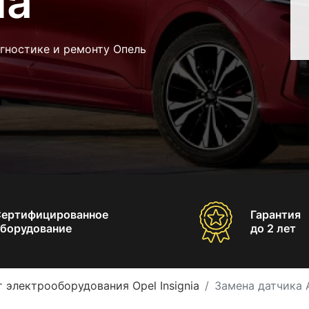
ia
гностике и ремонту Опель
Сертифицированное
Гарантия
борудование
до 2 лет
 электрооборудования Opel Insignia
Замена датчика A