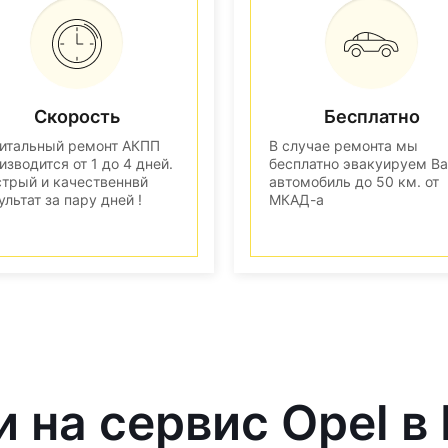
Скорость
Бесплатно
итальный ремонт АКПП
В случае ремонта мы
изводится от 1 до 4 дней.
бесплатно эвакуируем В
трый и качественнвй
автомобиль до 50 км. от
ультат за пару дней !
МКАД-а
и на сервис Opel в