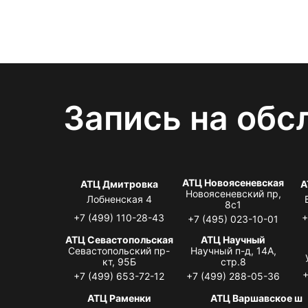
Запись на обс
АТЦ Новоясеневская
АТЦ Дмитровка
А
Новоясеневский пр,
Лобненская 4
8с1
+7 (499) 110-28-43
+
+7 (495) 023-10-01
АТЦ Севастопольская
АТЦ Научный
Севастопольский пр-
Научный п-д, 14А,
кт, 95Б
стр.8
+
+7 (499) 653-72-12
+7 (499) 288-05-36
АТЦ Раменки
АТЦ Варшавское ш