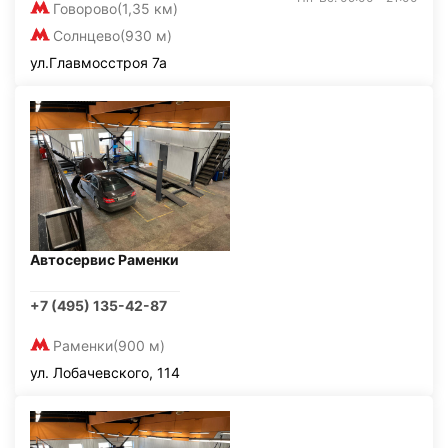
Говорово
(1,35 км)
Солнцево
(930 м)
ул.Главмосстроя 7а
Автосервис Раменки
+7 (495) 135-42-87
Раменки
(900 м)
ул. Лобачевского, 114