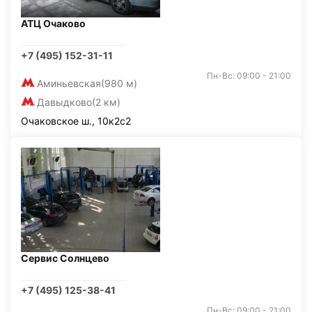
АТЦ Очаково
+7 (495) 152-31-11
Пн-Вс: 09:00 - 21:00
Аминьевская
(980 м)
Давыдково
(2 км)
Очаковское ш., 10к2с2
Сервис Солнцево
+7 (495) 125-38-41
Пн-Вс: 09:00 - 21:00