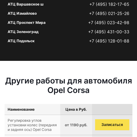
+7 (495) 182-17-65
АТЦ Варшавское ш
+7 (495) 021-25-26
АТЦ Измайлово
+7 (495) 023-42-98
АТЦ Проспект Мира
+7 (495) 431-00-33
АТЦ Зеленоград
+7 (495) 128-01-88
АТЦ Подольск
Другие работы для автомобиля
Opel Corsa
Наименование
Цена в Руб.
Регулировка углов
установки колес (передняя
от 1190 руб.
Записаться
и задняя ось) Opel Corsa