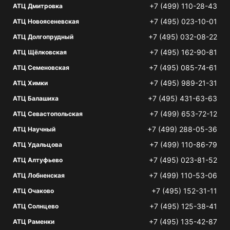
+7 (499) 110-28-43
АТЦ Дмитровка
+7 (495) 023-10-01
АТЦ Новоясеневская
+7 (495) 032-08-22
АТЦ Долгопрудный
+7 (495) 162-90-81
АТЦ Щёлковская
+7 (495) 085-74-61
АТЦ Семеновская
+7 (495) 989-21-31
АТЦ Химки
+7 (495) 431-63-63
АТЦ Балашиха
+7 (499) 653-72-12
АТЦ Севастопольская
+7 (499) 288-05-36
АТЦ Научный
+7 (499) 110-86-79
АТЦ Удальцова
+7 (495) 023-81-52
АТЦ Алтуфьево
+7 (499) 110-53-06
АТЦ Лобненская
+7 (495) 152-31-11
АТЦ Очаково
+7 (495) 125-38-41
АТЦ Солнцево
+7 (495) 135-42-87
АТЦ Раменки