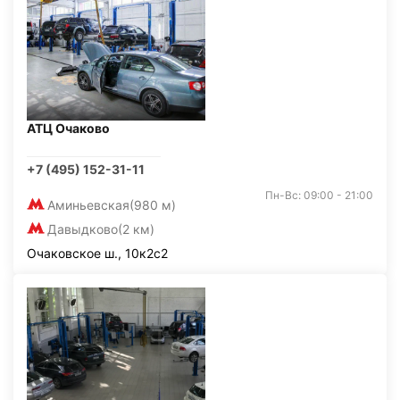
АТЦ Очаково
+7 (495) 152-31-11
Пн-Вс: 09:00 - 21:00
Аминьевская
(980 м)
Давыдково
(2 км)
Очаковское ш., 10к2с2