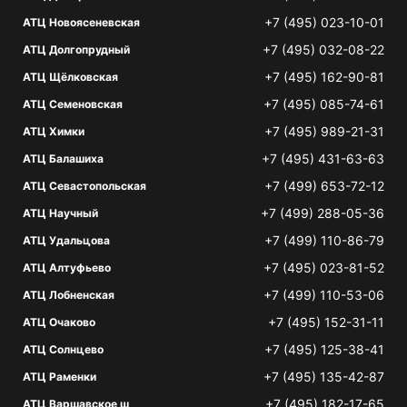
+7 (495) 023-10-01
АТЦ Новоясеневская
+7 (495) 032-08-22
АТЦ Долгопрудный
+7 (495) 162-90-81
АТЦ Щёлковская
+7 (495) 085-74-61
АТЦ Семеновская
+7 (495) 989-21-31
АТЦ Химки
+7 (495) 431-63-63
АТЦ Балашиха
+7 (499) 653-72-12
АТЦ Севастопольская
+7 (499) 288-05-36
АТЦ Научный
+7 (499) 110-86-79
АТЦ Удальцова
+7 (495) 023-81-52
АТЦ Алтуфьево
+7 (499) 110-53-06
АТЦ Лобненская
+7 (495) 152-31-11
АТЦ Очаково
+7 (495) 125-38-41
АТЦ Солнцево
+7 (495) 135-42-87
АТЦ Раменки
+7 (495) 182-17-65
АТЦ Варшавское ш