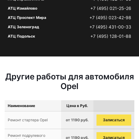
+7 (495) 021-25-26
АТЦ Измайлово
+7 (495) 023-42-98
АТЦ Проспект Мира
+7 (495) 431-00-33
АТЦ Зеленоград
+7 (495) 128-01-88
АТЦ Подольск
Другие работы для автомобиля
Opel
Наименование
Цена в Руб.
Ремонт стартера Opel
от 1190 руб.
Записаться
Ремонт подрулевого
от 1190 руб.
Записаться