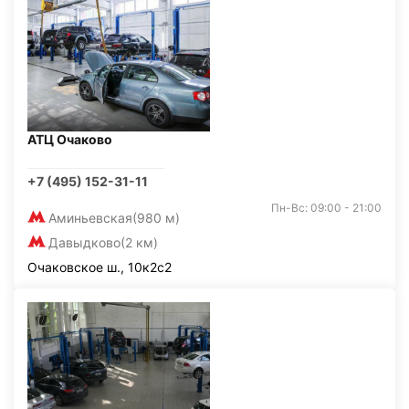
АТЦ Очаково
+7 (495) 152-31-11
Пн-Вс: 09:00 - 21:00
Аминьевская
(980 м)
Давыдково
(2 км)
Очаковское ш., 10к2с2