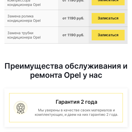
компрессора
от 1190 руб.
Записаться
кондиционера Opel
Замена ролика
от 1190 руб.
Записаться
кондиционера Opel
Замена трубки
от 1190 руб.
Записаться
кондиционера Opel
Преимущества обслуживания и
ремонта Opel у нас
Гарантия 2 года
Мы уверены в качестве своих материалов и
комплектующих, и даем на них гарантию 2 года.