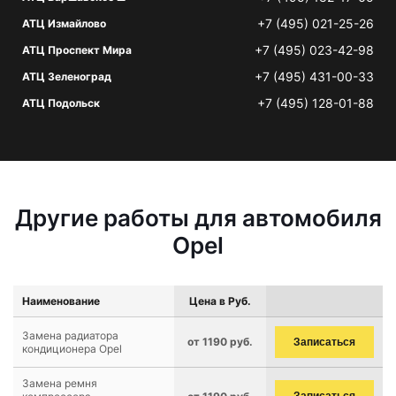
+7 (495) 021-25-26
АТЦ Измайлово
+7 (495) 023-42-98
АТЦ Проспект Мира
+7 (495) 431-00-33
АТЦ Зеленоград
+7 (495) 128-01-88
АТЦ Подольск
Другие работы для автомобиля
Opel
Наименование
Цена в Руб.
Замена радиатора
от 1190 руб.
Записаться
кондиционера Opel
Замена ремня