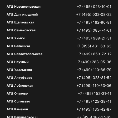
+7 (495) 023-10-01
АТЦ Новоясеневская
+7 (495) 032-08-22
АТЦ Долгопрудный
+7 (495) 162-90-81
АТЦ Щёлковская
+7 (495) 085-74-61
АТЦ Семеновская
+7 (495) 989-21-31
АТЦ Химки
+7 (495) 431-63-63
АТЦ Балашиха
+7 (499) 653-72-12
АТЦ Севастопольская
+7 (499) 288-05-36
АТЦ Научный
+7 (499) 110-86-79
АТЦ Удальцова
+7 (495) 023-81-52
АТЦ Алтуфьево
+7 (499) 110-53-06
АТЦ Лобненская
+7 (495) 152-31-11
АТЦ Очаково
+7 (495) 125-38-41
АТЦ Солнцево
+7 (495) 135-42-87
АТЦ Раменки
+7 (495) 182-17-65
АТЦ Варшавское ш