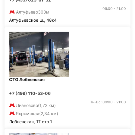
09:00 - 21:00
Алтуфьево
300м
Алтуфьевское ш., 48к4
СТО Лобненская
+7 (499) 110-53-06
Пн-Вс: 09:00 - 21:00
Лианозово
(1,72 км)
Яхромская
(2,34 км)
Лобненская, 17 стр.1