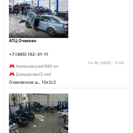
АТЦ Очаково
+7 (495) 152-31-11
Пн-Вс: 09:00 - 21:00
Аминьевская
(980 м)
Давыдково
(2 км)
Очаковское ш., 10к2с2