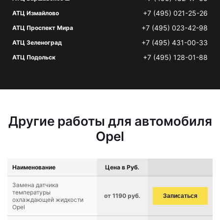
+7 (495) 021-25-26
АТЦ Измайлово
+7 (495) 023-42-98
АТЦ Проспект Мира
+7 (495) 431-00-33
АТЦ Зеленоград
+7 (495) 128-01-88
АТЦ Подольск
Другие работы для автомобиля
Opel
Наименование
Цена в Руб.
Замена датчика
температуры
от 1190 руб.
Записаться
охлаждающей жидкости
Opel