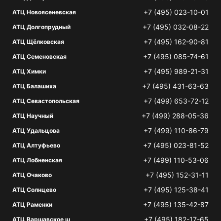
+7 (495) 023-10-01
АТЦ Новоясеневская
+7 (495) 032-08-22
АТЦ Долгопрудный
+7 (495) 162-90-81
АТЦ Щёлковская
+7 (495) 085-74-61
АТЦ Семеновская
+7 (495) 989-21-31
АТЦ Химки
+7 (495) 431-63-63
АТЦ Балашиха
+7 (499) 653-72-12
АТЦ Севастопольская
+7 (499) 288-05-36
АТЦ Научный
+7 (499) 110-86-79
АТЦ Удальцова
+7 (495) 023-81-52
АТЦ Алтуфьево
+7 (499) 110-53-06
АТЦ Лобненская
+7 (495) 152-31-11
АТЦ Очаково
+7 (495) 125-38-41
АТЦ Солнцево
+7 (495) 135-42-87
АТЦ Раменки
+7 (495) 182-17-65
АТЦ Варшавское ш