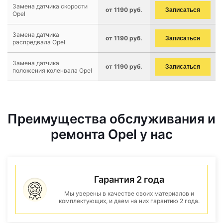
Замена датчика скорости
от 1190 руб.
Записаться
Opel
Замена датчика
от 1190 руб.
Записаться
распредвала Opel
Замена датчика
от 1190 руб.
Записаться
положения коленвала Opel
Преимущества обслуживания и
ремонта Opel у нас
Гарантия 2 года
Мы уверены в качестве своих материалов и
комплектующих, и даем на них гарантию 2 года.