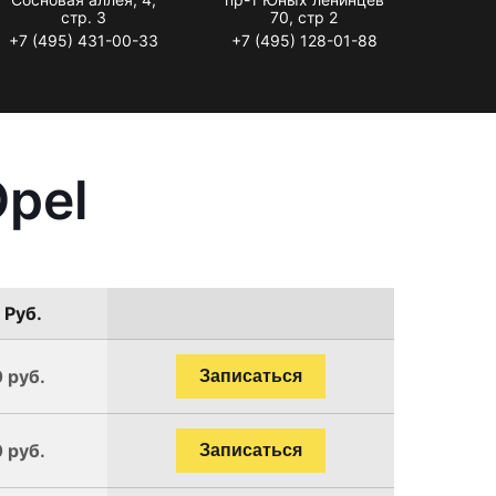
стр. 3
70, стр 2
+7 (495) 431-00-33
+7 (495) 128-01-88
pel
 Руб.
 руб.
Записаться
 руб.
Записаться