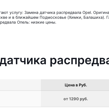
ют услугу: Замена датчика распредвала Opel. Оригин
кве и в ближайшем Подмосковье (Химки, Балашиха). Га
редвала Опель: низкие цены.
 датчика распредв
Цена в Руб.
от 1290 руб.