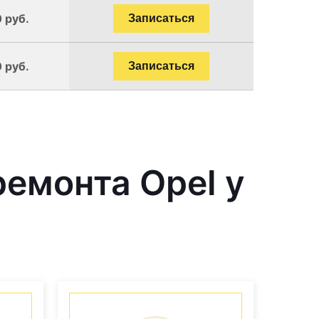
 руб.
Записаться
 руб.
Записаться
емонта Opel у