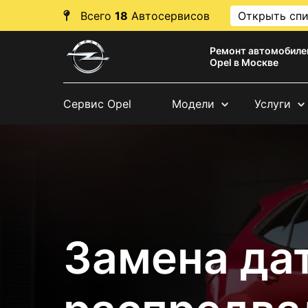
Всего
18
Автосервисов
Открыть сп
Ремонт автомобиле
Opel в Москве
Сервис Opel
Модели
Услуги
Замена да