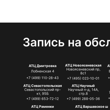
Запись на обс
АТЦ Новоясеневская
АТЦ Дмитровка
А
Новоясеневский пр,
Лобненская 4
8с1
+7 (499) 110-28-43
+
+7 (495) 023-10-01
АТЦ Севастопольская
АТЦ Научный
Севастопольский пр-
Научный п-д, 14А,
кт, 95Б
стр.8
+
+7 (499) 653-72-12
+7 (499) 288-05-36
АТЦ Раменки
АТЦ Варшавское ш