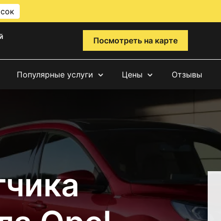
исок
й
Посмотреть на карте
Популярные услуги
Цены
Отзывы
тчика