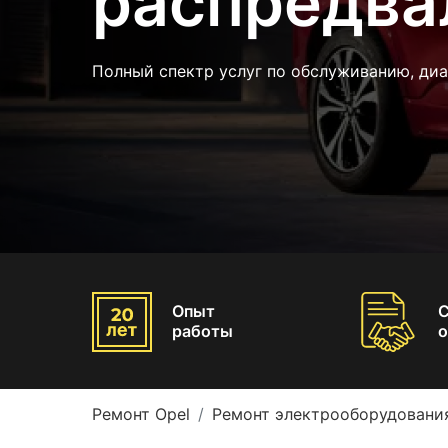
распредва
Полный спектр услуг по обслуживанию, диа
Опыт
работы
о
Ремонт Opel
Ремонт электрооборудования