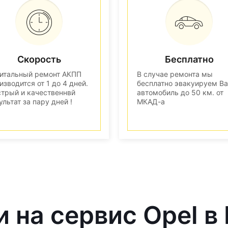
Скорость
Бесплатно
итальный ремонт АКПП
В случае ремонта мы
изводится от 1 до 4 дней.
бесплатно эвакуируем В
трый и качественнвй
автомобиль до 50 км. от
ультат за пару дней !
МКАД-а
и на сервис Opel в