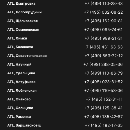
+7 (499) 110-28-43
АТЦ Дмитровка
+7 (495) 032-08-22
АТЦ Долгопрудный
+7 (495) 162-90-81
АТЦ Щёлковская
+7 (495) 085-74-61
АТЦ Семеновская
+7 (495) 989-21-31
АТЦ Химки
+7 (495) 431-63-63
АТЦ Балашиха
+7 (499) 653-72-12
АТЦ Севастопольская
+7 (499) 288-05-36
АТЦ Научный
+7 (499) 110-86-79
АТЦ Удальцова
+7 (495) 023-81-52
АТЦ Алтуфьево
+7 (499) 110-53-06
АТЦ Лобненская
+7 (495) 152-31-11
АТЦ Очаково
+7 (495) 125-38-41
АТЦ Солнцево
+7 (495) 135-42-87
АТЦ Раменки
+7 (495) 182-17-65
АТЦ Варшавское ш