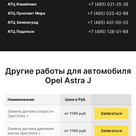
+7 (495) 021-25-26
АТЦ Измайлово
+7 (495) 023-42-98
АТЦ Проспект Мира
+7 (495) 431-00-33
АТЦ Зеленоград
+7 (495) 128-01-88
АТЦ Подольск
Другие работы для автомобиля
Opel Astra J
Наименование
Цена в Руб.
Замена датчика скорости
от 1190 руб.
Записаться
Opel Astra J
Замена датчика давления
от 1190 руб.
Записаться
масла Opel Astra J