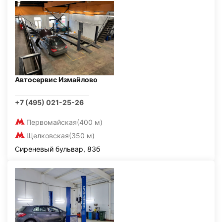
Автосервис Измайлово
+7 (495) 021-25-26
Первомайская
(400 м)
Щелковская
(350 м)
Сиреневый бульвар, 83б