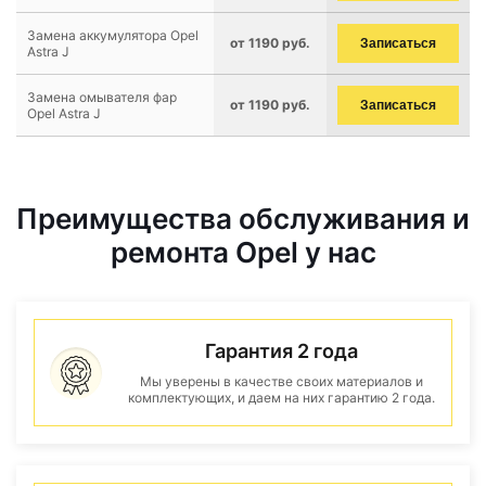
Замена аккумулятора Opel
от 1190 руб.
Записаться
Astra J
Замена омывателя фар
от 1190 руб.
Записаться
Opel Astra J
Преимущества обслуживания и
ремонта Opel у нас
Гарантия 2 года
Мы уверены в качестве своих материалов и
комплектующих, и даем на них гарантию 2 года.