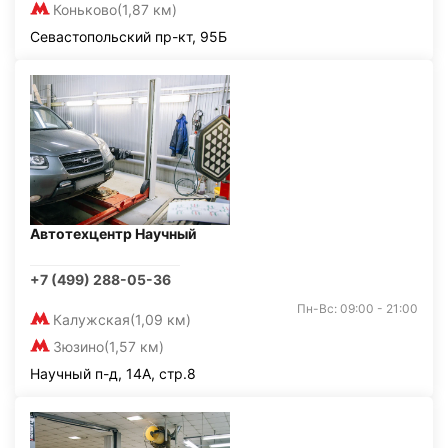
Коньково
(1,87 км)
Севастопольский пр-кт, 95Б
Автотехцентр Научный
+7 (499) 288-05-36
Пн-Вс: 09:00 - 21:00
Калужская
(1,09 км)
Зюзино
(1,57 км)
Научный п-д, 14А, стр.8