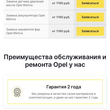
Замена датчика давления
от 1190 руб.
Записаться
масла Opel Meriva
Замена аккумулятора Opel
от 1190 руб.
Записаться
Meriva
Замена омывателя фар
от 1190 руб.
Записаться
Opel Meriva
Преимущества обслуживания и
ремонта Opel у нас
Гарантия 2 года
Мы уверены в качестве своих материалов и
комплектующих, и даем на них гарантию 2 года.