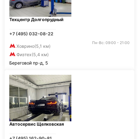
Техцентр Долгопрудный
+7 (495) 032-08-22
Пн-Вс: 09:00 - 21:00
Ховрино
(5,1 км)
Физтех
(5,4 км)
Береговой пр-д, 5
Автосервис Щелковская
+7 (495) 162-90-81