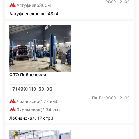
09:00 - 21:00
Алтуфьево
300м
Алтуфьевское ш., 48к4
СТО Лобненская
+7 (499) 110-53-06
Пн-Вс: 09:00 - 21:00
Лианозово
(1,72 км)
Яхромская
(2,34 км)
Лобненская, 17 стр.1