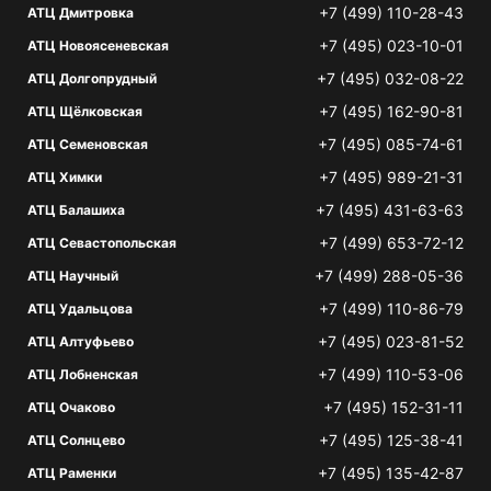
+7 (499) 110-28-43
АТЦ Дмитровка
+7 (495) 023-10-01
АТЦ Новоясеневская
+7 (495) 032-08-22
АТЦ Долгопрудный
+7 (495) 162-90-81
АТЦ Щёлковская
+7 (495) 085-74-61
АТЦ Семеновская
+7 (495) 989-21-31
АТЦ Химки
+7 (495) 431-63-63
АТЦ Балашиха
+7 (499) 653-72-12
АТЦ Севастопольская
+7 (499) 288-05-36
АТЦ Научный
+7 (499) 110-86-79
АТЦ Удальцова
+7 (495) 023-81-52
АТЦ Алтуфьево
+7 (499) 110-53-06
АТЦ Лобненская
+7 (495) 152-31-11
АТЦ Очаково
+7 (495) 125-38-41
АТЦ Солнцево
+7 (495) 135-42-87
АТЦ Раменки