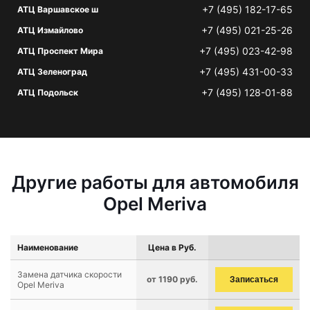
+7 (495) 182-17-65
АТЦ Варшавское ш
+7 (495) 021-25-26
АТЦ Измайлово
+7 (495) 023-42-98
АТЦ Проспект Мира
+7 (495) 431-00-33
АТЦ Зеленоград
+7 (495) 128-01-88
АТЦ Подольск
Другие работы для автомобиля
Opel Meriva
Наименование
Цена в Руб.
Замена датчика скорости
от 1190 руб.
Записаться
Opel Meriva