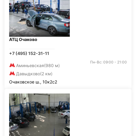
АТЦ Очаково
+7 (495) 152-31-11
Пн-Вс: 09:00 - 21:00
Аминьевская
(980 м)
Давыдково
(2 км)
Очаковское ш., 10к2с2