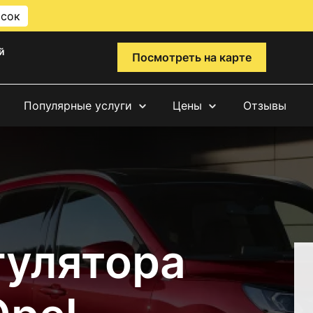
исок
й
Посмотреть на карте
Популярные услуги
Цены
Отзывы
гулятора