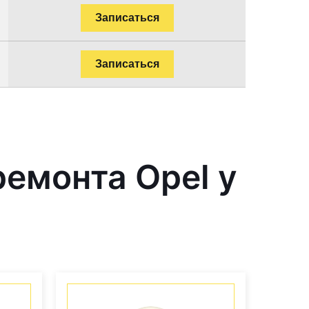
Записаться
Записаться
емонта Opel у