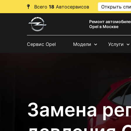
Всего
18
Автосервисов
Открыть сп
Ремонт автомобиле
Opel в Москве
Сервис Opel
Модели
Услуги
Замена ре