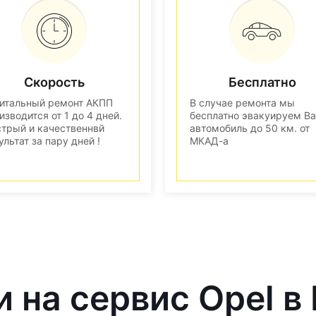
Скорость
Бесплатно
итальный ремонт АКПП
В случае ремонта мы
изводится от 1 до 4 дней.
бесплатно эвакуируем В
трый и качественнвй
автомобиль до 50 км. от
ультат за пару дней !
МКАД-а
и на сервис Opel в