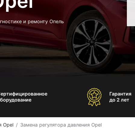
Opel
гностике и ремонту Опель
Сертифицированное
Гарантия
борудование
до 2 лет
 Opel
Замена регулятора давления Opel