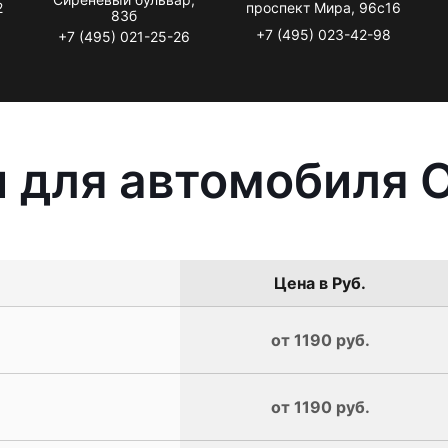
2
проспект Мира, 96с16
83б
+7 (495) 023-42-98
+7 (495) 021-25-26
 для автомобиля O
Цена в Руб.
от 1190 руб.
от 1190 руб.