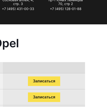
стр. 3
70, стр 2
+7 (495) 431-00-33
+7 (495) 128-01-88
pel
Записаться
Записаться