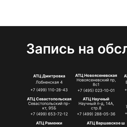
Запись на обс
АТЦ Новоясеневская
АТЦ Дмитровка
А
Новоясеневский пр,
Лобненская 4
8с1
+7 (499) 110-28-43
+
+7 (495) 023-10-01
АТЦ Севастопольская
АТЦ Научный
Севастопольский пр-
Научный п-д, 14А,
кт, 95Б
стр.8
+
+7 (499) 653-72-12
+7 (499) 288-05-36
АТЦ Раменки
АТЦ Варшавское ш