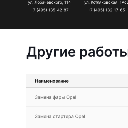
ул. Лобачевского, 114
ул. Котляковская, 1Ас
+7 (495) 135-42-87
+7 (495) 182-17-65
Другие работы
Наименование
Замена фары Opel
Замена стартера Opel