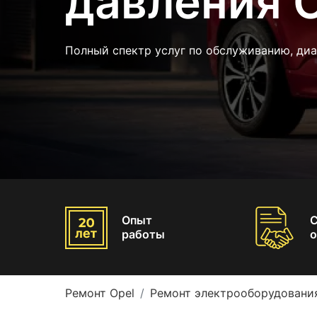
давления 
Полный спектр услуг по обслуживанию, диа
Опыт
работы
о
Ремонт Opel
Ремонт электрооборудования