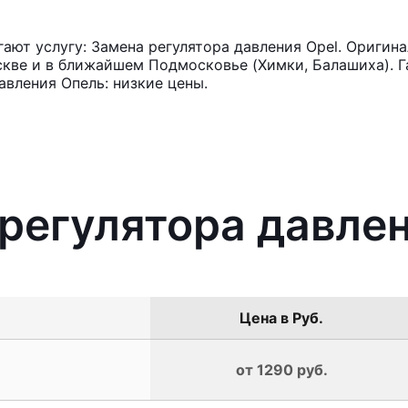
ют услугу: Замена регулятора давления Opel. Оригина
кве и в ближайшем Подмосковье (Химки, Балашиха). Га
авления Опель: низкие цены.
 регулятора давлен
Цена в Руб.
от 1290 руб.