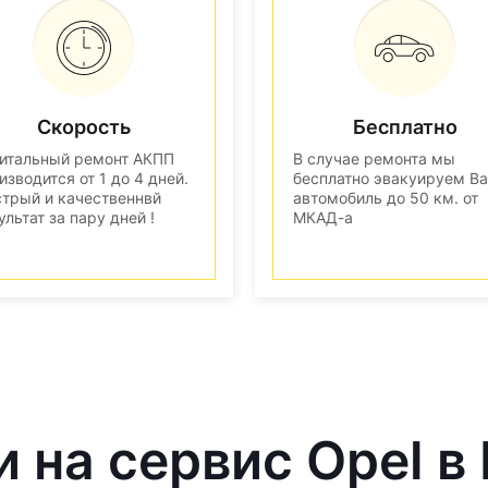
Скорость
Бесплатно
итальный ремонт АКПП
В случае ремонта мы
изводится от 1 до 4 дней.
бесплатно эвакуируем В
трый и качественнвй
автомобиль до 50 км. от
ультат за пару дней !
МКАД-а
и на сервис Opel в