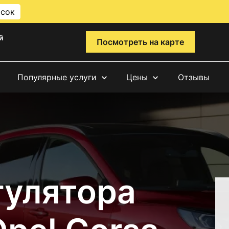
исок
й
Посмотреть на карте
Популярные услуги
Цены
Отзывы
гулятора