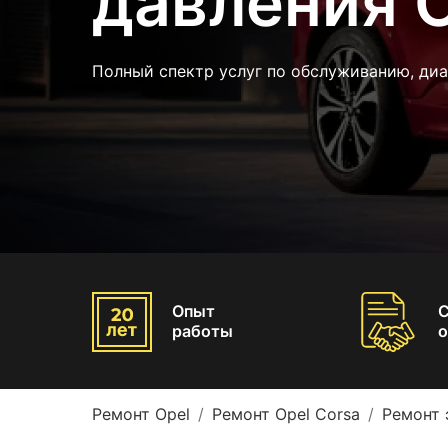
давления O
Полный спектр услуг по обслуживанию, диа
Опыт
работы
о
Ремонт Opel
Ремонт Opel Corsa
Ремонт 