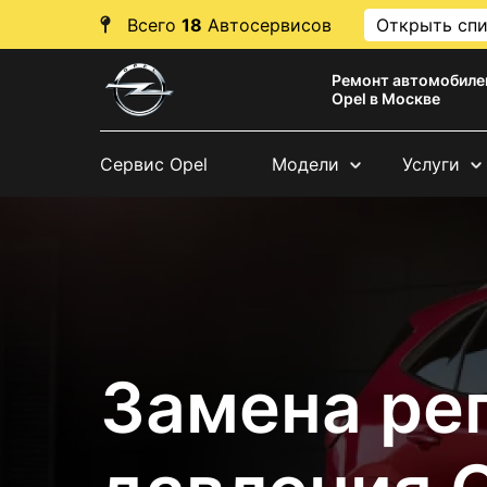
Всего
18
Автосервисов
Открыть сп
Ремонт автомобиле
Opel в Москве
Сервис Opel
Модели
Услуги
Замена ре