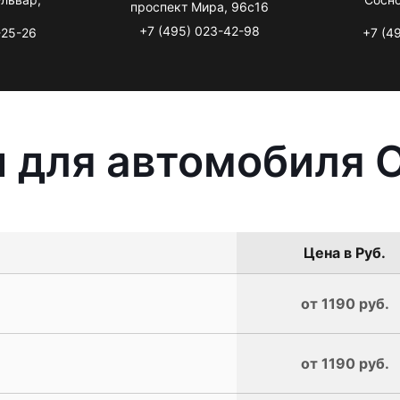
проспект Мира, 96с16
+7 (495) 023-42-98
-25-26
+7 (4
 для автомобиля O
Цена в Руб.
от 1190 руб.
от 1190 руб.