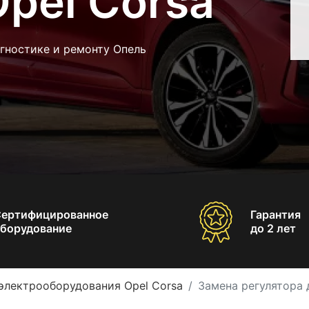
pel Corsa
гностике и ремонту Опель
Сертифицированное
Гарантия
борудование
до 2 лет
электрооборудования Opel Corsa
Замена регулятора 