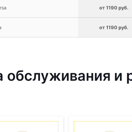
rsa
от 1190 руб.
a
от 1190 руб.
обслуживания и р