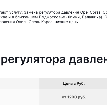
ют услугу: Замена регулятора давления Opel Corsa. О
кве и в ближайшем Подмосковье (Химки, Балашиха). Га
авления Опель Опель Корса: низкие цены.
 регулятора давлен
Цена в Руб.
от 1290 руб.