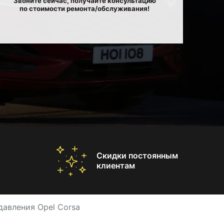
Звоните сейчас, получайте консультацию
по стоимости ремонта/обслуживания!
Скидки постоянным
клиентам
давления Opel Corsa