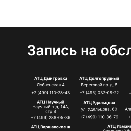
Запись на обс
АТЦ Дмитровка
АТЦ Долгопрудный
Лобненская 4
Береговой пр-д, 5
+7 (499) 110-28-43
+7 (495) 032-08-22
+
АТЦ Научный
АТЦ Удальцова
Научный п-д, 14А,
ул. Удальцова, 60
Ал
стр.8
+7 (499) 110-86-79
+
+7 (499) 288-05-36
АТЦ Измай
АТЦ Варшавское ш
Сиреневый бу