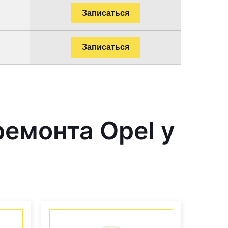
Записаться
Записаться
емонта Opel у