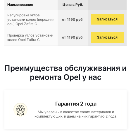
Наименование
Цена в Руб.
Регулировка углов
установки колес (передняя
от 1190 руб.
Записаться
ось) Opel Zafira C
Проверка углов установки
от 1190 руб.
Записаться
колес Opel Zafira C
Преимущества обслуживания и
ремонта Opel у нас
Гарантия 2 года
Мы уверены в качестве своих материалов и
комплектующих, и даем на них гарантию 2 года.