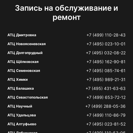
Запись на обслуживание и
ремонт
+7 (499) 110-28-43
АТЦ Дмитровка
+7 (495) 023-10-01
АТЦ Новоясеневская
+7 (495) 032-08-22
АТЦ Долгопрудный
+7 (495) 162-90-81
АТЦ Щёлковская
+7 (495) 085-74-61
АТЦ Семеновская
+7 (495) 989-21-31
АТЦ Химки
+7 (495) 431-63-63
АТЦ Балашиха
+7 (499) 653-72-12
АТЦ Севастопольская
+7 (499) 288-05-36
АТЦ Научный
+7 (499) 110-86-79
АТЦ Удальцова
+7 (495) 023-81-52
АТЦ Алтуфьево
+7 (499) 110-53-06
АТЦ Лобненская