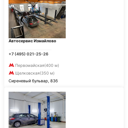
Автосервис Измайлово
+7 (495) 021-25-26
Первомайская
(400 м)
Щелковская
(350 м)
Сиреневый бульвар, 83б