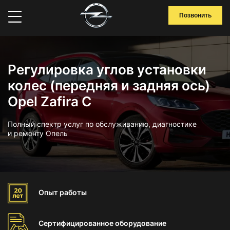
Позвонить
Регулировка углов установки
колес (передняя и задняя ось)
Opel Zafira C
Полный спектр услуг по обслуживанию, диагностике
и ремонту Опель
Опыт
работы
Сертифицированное
оборудование