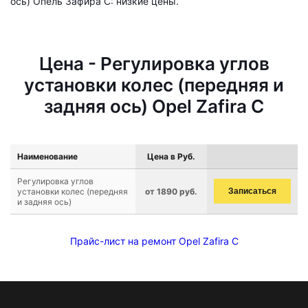
ось) Опель Зафира C: низкие цены.
Цена - Регулировка углов
установки колес (передняя и
задняя ось) Opel Zafira C
Наименование
Цена в Руб.
Регулировка углов
установки колес (передняя
от 1890 руб.
Записаться
и задняя ось)
Прайс-лист на ремонт Opel Zafira C