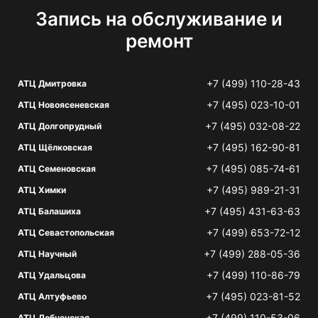
Запись на обслуживание и
ремонт
+7 (499) 110-28-43
АТЦ Дмитровка
+7 (495) 023-10-01
АТЦ Новоясеневская
+7 (495) 032-08-22
АТЦ Долгопрудный
+7 (495) 162-90-81
АТЦ Щёлковская
+7 (495) 085-74-61
АТЦ Семеновская
+7 (495) 989-21-31
АТЦ Химки
+7 (495) 431-63-63
АТЦ Балашиха
+7 (499) 653-72-12
АТЦ Севастопольская
+7 (499) 288-05-36
АТЦ Научный
+7 (499) 110-86-79
АТЦ Удальцова
+7 (495) 023-81-52
АТЦ Алтуфьево
+7 (499) 110-53-06
АТЦ Лобненская