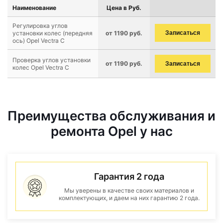
Наименование
Цена в Руб.
Регулировка углов
установки колес (передняя
от 1190 руб.
Записаться
ось) Opel Vectra C
Проверка углов установки
от 1190 руб.
Записаться
колес Opel Vectra C
Преимущества обслуживания и
ремонта Opel у нас
Гарантия 2 года
Мы уверены в качестве своих материалов и
комплектующих, и даем на них гарантию 2 года.