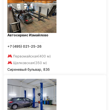
Автосервис Измайлово
+7 (495) 021-25-26
Первомайская
(400 м)
Щелковская
(350 м)
Сиреневый бульвар, 83б