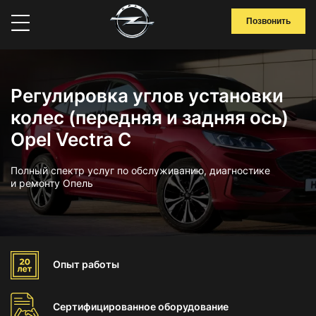
Позвонить
Регулировка углов установки
колес (передняя и задняя ось)
Opel Vectra C
Полный спектр услуг по обслуживанию, диагностике
и ремонту Опель
Опыт
работы
Сертифицированное
оборудование