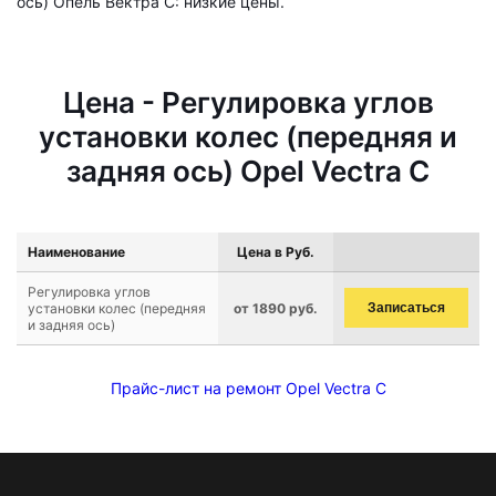
ось) Опель Вектра C: низкие цены.
Цена - Регулировка углов
установки колес (передняя и
задняя ось) Opel Vectra C
Наименование
Цена в Руб.
Регулировка углов
установки колес (передняя
от 1890 руб.
Записаться
и задняя ось)
Прайс-лист на ремонт Opel Vectra C