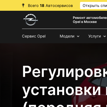
Всего
18
Автосервисов
Открыть сп
Ремонт автомобиле
Opel в Москве
Сервис Opel
Модели
Услуги
Регулировк
установки