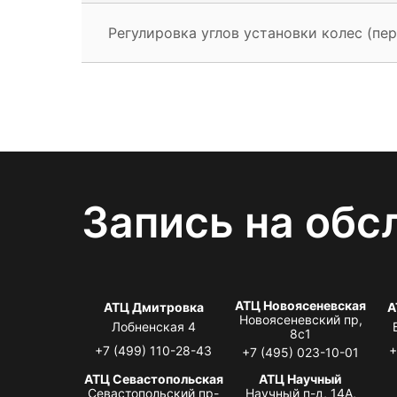
Регулировка углов установки колес (пер
Запись на обс
АТЦ Новоясеневская
АТЦ Дмитровка
А
Новоясеневский пр,
Лобненская 4
8с1
+7 (499) 110-28-43
+
+7 (495) 023-10-01
АТЦ Севастопольская
АТЦ Научный
Севастопольский пр-
Научный п-д, 14А,