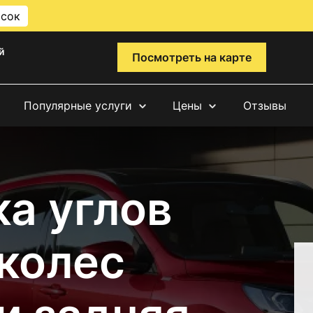
исок
й
Посмотреть на карте
Популярные услуги
Цены
Отзывы
а углов
 колес