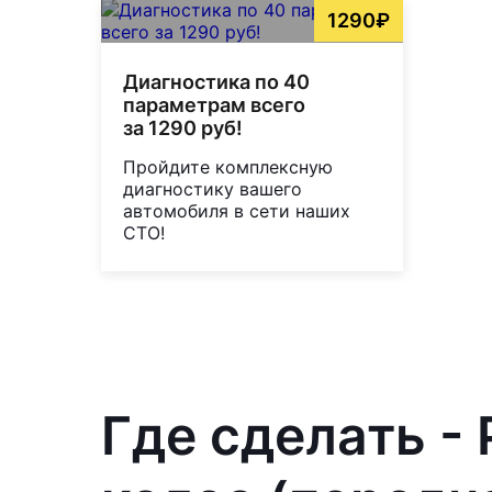
1290₽
Диагностика по 40
параметрам всего
за 1290 руб!
Пройдите комплексную
диагностику вашего
автомобиля в сети наших
СТО!
Где сделать -