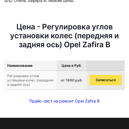
ось) Опель Зафира B: низкие цены.
Цена - Регулировка углов
установки колес (передняя и
задняя ось) Opel Zafira B
Наименование
Цена в Руб.
Регулировка углов
установки колес (передняя
от 1890 руб.
Записаться
и задняя ось)
Прайс-лист на ремонт Opel Zafira B