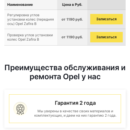
Наименование
Цена в Руб.
Регулировка углов
установки колес (передняя
от 1190 руб.
Записаться
ось) Opel Zafira B
Проверка углов установки
от 1190 руб.
Записаться
колес Opel Zafira B
Преимущества обслуживания и
ремонта Opel у нас
Гарантия 2 года
Мы уверены в качестве своих материалов и
комплектующих, и даем на них гарантию 2 года.