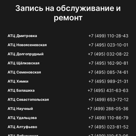
Запись на обслуживание и
ремонт
+7 (499) 110-28-43
АТЦ Дмитровка
+7 (495) 023-10-01
АТЦ Новоясеневская
+7 (495) 032-08-22
АТЦ Долгопрудный
+7 (495) 162-90-81
АТЦ Щёлковская
+7 (495) 085-74-61
АТЦ Семеновская
+7 (495) 989-21-31
АТЦ Химки
+7 (495) 431-63-63
АТЦ Балашиха
+7 (499) 653-72-12
АТЦ Севастопольская
+7 (499) 288-05-36
АТЦ Научный
+7 (499) 110-86-79
АТЦ Удальцова
+7 (495) 023-81-52
АТЦ Алтуфьево
+7 (499) 110-53-06
АТЦ Лобненская