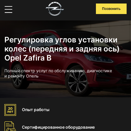
Позвонить
Регулировка углов установки
колес (передняя и задняя ось)
Opel Zafira B
Полный спектр услуг по обслуживанию, диагностике
и ремонту Опель
Опыт
работы
Сертифицированное
оборудование