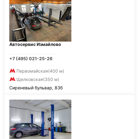
Автосервис Измайлово
+7 (495) 021-25-26
Первомайская
(400 м)
Щелковская
(350 м)
Сиреневый бульвар, 83б