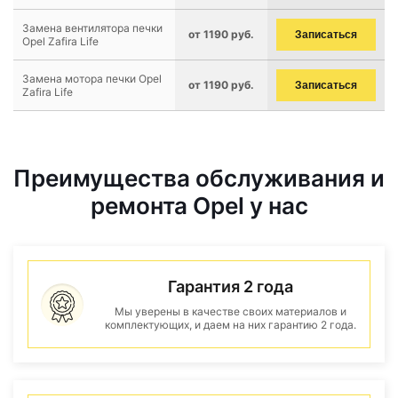
Замена вентилятора печки
от 1190 руб.
Записаться
Opel Zafira Life
Замена мотора печки Opel
от 1190 руб.
Записаться
Zafira Life
Преимущества обслуживания и
ремонта Opel у нас
Гарантия 2 года
Мы уверены в качестве своих материалов и
комплектующих, и даем на них гарантию 2 года.