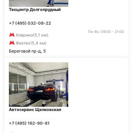
Техцентр Долгопрудный
+7 (495) 032-08-22
Пн-Вс: 09:00 - 21:00
Ховрино
(5,1 км)
Физтех
(5,4 км)
Береговой пр-д, 5
Автосервис Щелковская
+7 (495) 162-90-81