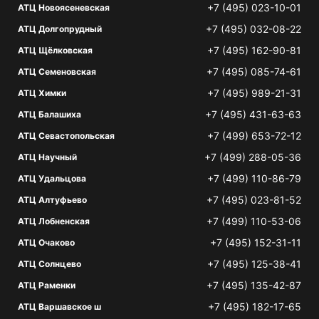
+7 (495) 023-10-01
АТЦ Новоясеневская
+7 (495) 032-08-22
АТЦ Долгопрудный
+7 (495) 162-90-81
АТЦ Щёлковская
+7 (495) 085-74-61
АТЦ Семеновская
+7 (495) 989-21-31
АТЦ Химки
+7 (495) 431-63-63
АТЦ Балашиха
+7 (499) 653-72-12
АТЦ Севастопольская
+7 (499) 288-05-36
АТЦ Научный
+7 (499) 110-86-79
АТЦ Удальцова
+7 (495) 023-81-52
АТЦ Алтуфьево
+7 (499) 110-53-06
АТЦ Лобненская
+7 (495) 152-31-11
АТЦ Очаково
+7 (495) 125-38-41
АТЦ Солнцево
+7 (495) 135-42-87
АТЦ Раменки
+7 (495) 182-17-65
АТЦ Варшавское ш