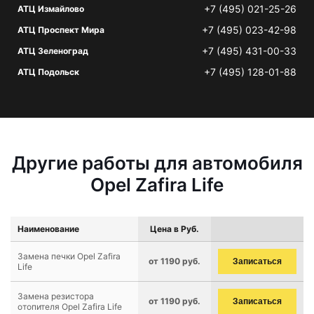
+7 (495) 021-25-26
АТЦ Измайлово
+7 (495) 023-42-98
АТЦ Проспект Мира
+7 (495) 431-00-33
АТЦ Зеленоград
+7 (495) 128-01-88
АТЦ Подольск
Другие работы для автомобиля
Opel Zafira Life
Наименование
Цена в Руб.
Замена печки Opel Zafira
от 1190 руб.
Записаться
Life
Замена резистора
от 1190 руб.
Записаться
отопителя Opel Zafira Life