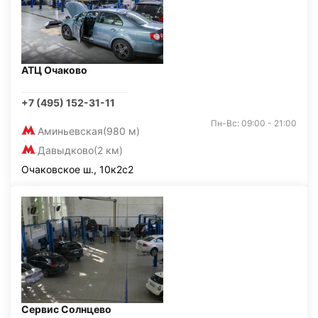
АТЦ Очаково
+7 (495) 152-31-11
Пн-Вс: 09:00 - 21:00
Аминьевская
(980 м)
Давыдково
(2 км)
Очаковское ш., 10к2с2
Сервис Солнцево