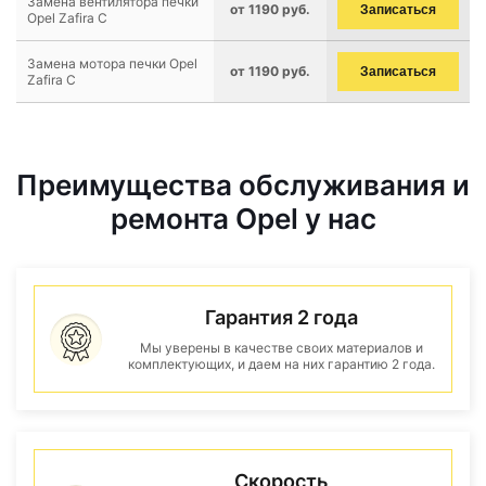
Замена вентилятора печки
от 1190 руб.
Записаться
Opel Zafira C
Замена мотора печки Opel
от 1190 руб.
Записаться
Zafira C
Преимущества обслуживания и
ремонта Opel у нас
Гарантия 2 года
Мы уверены в качестве своих материалов и
комплектующих, и даем на них гарантию 2 года.
Скорость