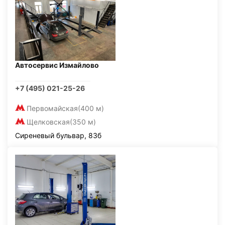
Автосервис Измайлово
+7 (495) 021-25-26
Первомайская
(400 м)
Щелковская
(350 м)
Сиреневый бульвар, 83б