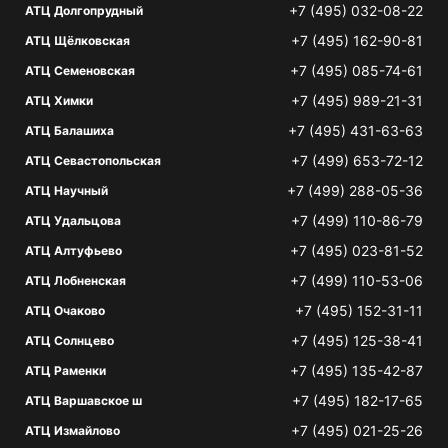
+7 (495) 032-08-22
АТЦ Долгопрудный
+7 (495) 162-90-81
АТЦ Щёлковская
+7 (495) 085-74-61
АТЦ Семеновская
+7 (495) 989-21-31
АТЦ Химки
+7 (495) 431-63-63
АТЦ Балашиха
+7 (499) 653-72-12
АТЦ Севастопольская
+7 (499) 288-05-36
АТЦ Научный
+7 (499) 110-86-79
АТЦ Удальцова
+7 (495) 023-81-52
АТЦ Алтуфьево
+7 (499) 110-53-06
АТЦ Лобненская
+7 (495) 152-31-11
АТЦ Очаково
+7 (495) 125-38-41
АТЦ Солнцево
+7 (495) 135-42-87
АТЦ Раменки
+7 (495) 182-17-65
АТЦ Варшавское ш
+7 (495) 021-25-26
АТЦ Измайлово