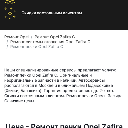
Скидки постоянным
клиентам
Ремонт Opel
Ремонт Opel Zafira C
Ремонт системы отопления Opel Zafira C
Ремонт печки Opel Zafira C
Наши специализированные сервисы предлагают услугу:
Ремонт печки Opel Zafira C. Оригинальные и
неоригинальные запчасти в наличии. Автосервисы
располагаются в Москве и в ближайшем Подмосковье
(Химки, Балашиха). Гарантия предоставляет до 2-х лет.
Скидки постоянным клиентам. Ремонт печки Опель Зафира
C: низкие цены.
Цена - Ремонт печки Opel Zafira