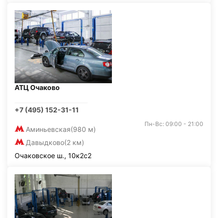
АТЦ Очаково
+7 (495) 152-31-11
Пн-Вс: 09:00 - 21:00
Аминьевская
(980 м)
Давыдково
(2 км)
Очаковское ш., 10к2с2