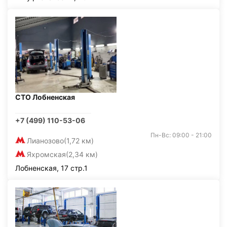
СТО Лобненская
+7 (499) 110-53-06
Пн-Вс: 09:00 - 21:00
Лианозово
(1,72 км)
Яхромская
(2,34 км)
Лобненская, 17 стр.1