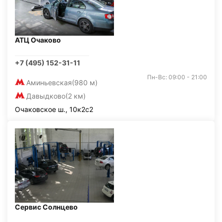
АТЦ Очаково
+7 (495) 152-31-11
Пн-Вс: 09:00 - 21:00
Аминьевская
(980 м)
Давыдково
(2 км)
Очаковское ш., 10к2с2
Сервис Солнцево