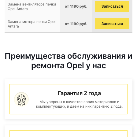
Замена вентилятора печки
от 1190 руб.
Записаться
Opel Antara
Замена мотора печки Opel
от 1190 руб.
Записаться
Antara
Преимущества обслуживания и
ремонта Opel у нас
Гарантия 2 года
Мы уверены в качестве своих материалов и
комплектующих, и даем на них гарантию 2 года.