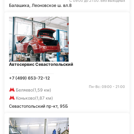
С 09:00 до 21:00. Без выходных
Балашиха, Леоновское ш. вл.8
Автосервис Севастопольский
+7 (499) 653-72-12
Пн-Вс: 09:00 - 21:00
Беляево
(1,59 км)
Коньково
(1,87 км)
Севастопольский пр-кт, 95Б