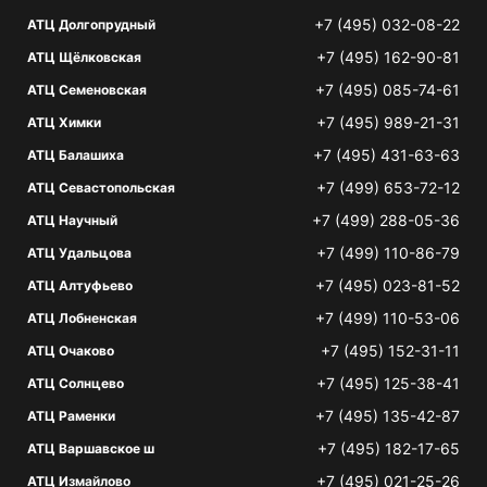
+7 (495) 032-08-22
АТЦ Долгопрудный
+7 (495) 162-90-81
АТЦ Щёлковская
+7 (495) 085-74-61
АТЦ Семеновская
+7 (495) 989-21-31
АТЦ Химки
+7 (495) 431-63-63
АТЦ Балашиха
+7 (499) 653-72-12
АТЦ Севастопольская
+7 (499) 288-05-36
АТЦ Научный
+7 (499) 110-86-79
АТЦ Удальцова
+7 (495) 023-81-52
АТЦ Алтуфьево
+7 (499) 110-53-06
АТЦ Лобненская
+7 (495) 152-31-11
АТЦ Очаково
+7 (495) 125-38-41
АТЦ Солнцево
+7 (495) 135-42-87
АТЦ Раменки
+7 (495) 182-17-65
АТЦ Варшавское ш
+7 (495) 021-25-26
АТЦ Измайлово