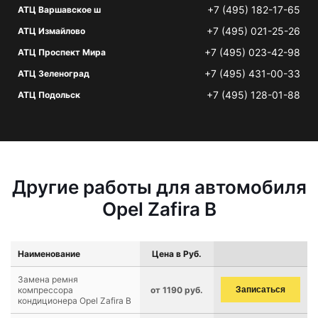
+7 (495) 182-17-65
АТЦ Варшавское ш
+7 (495) 021-25-26
АТЦ Измайлово
+7 (495) 023-42-98
АТЦ Проспект Мира
+7 (495) 431-00-33
АТЦ Зеленоград
+7 (495) 128-01-88
АТЦ Подольск
Другие работы для автомобиля
Opel Zafira B
Наименование
Цена в Руб.
Замена ремня
компрессора
от 1190 руб.
Записаться
кондиционера Opel Zafira B