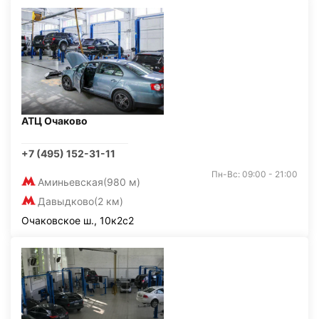
АТЦ Очаково
+7 (495) 152-31-11
Пн-Вс: 09:00 - 21:00
Аминьевская
(980 м)
Давыдково
(2 км)
Очаковское ш., 10к2с2