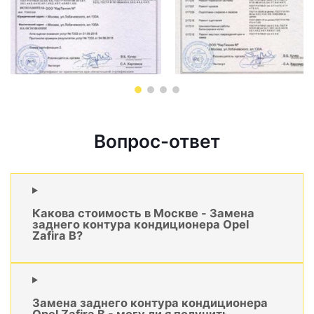
Вопрос-ответ
Какова стоимость в Москве - Замена
заднего контура кондиционера Opel
Zafira B?
Замена заднего контура кондиционера
Opel Zafira B - могу ли я получить