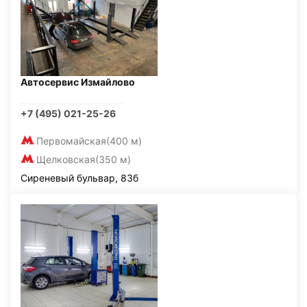
Автосервис Измайлово
+7 (495) 021-25-26
Первомайская
(400 м)
Щелковская
(350 м)
Сиреневый бульвар, 83б