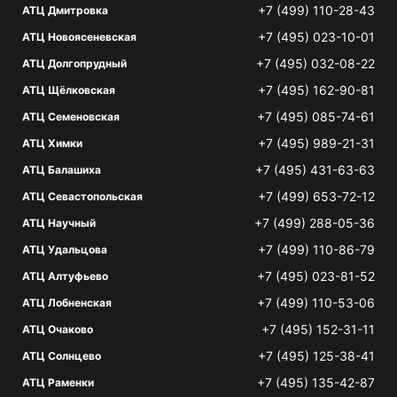
+7 (499) 110-28-43
АТЦ Дмитровка
+7 (495) 023-10-01
АТЦ Новоясеневская
+7 (495) 032-08-22
АТЦ Долгопрудный
+7 (495) 162-90-81
АТЦ Щёлковская
+7 (495) 085-74-61
АТЦ Семеновская
+7 (495) 989-21-31
АТЦ Химки
+7 (495) 431-63-63
АТЦ Балашиха
+7 (499) 653-72-12
АТЦ Севастопольская
+7 (499) 288-05-36
АТЦ Научный
+7 (499) 110-86-79
АТЦ Удальцова
+7 (495) 023-81-52
АТЦ Алтуфьево
+7 (499) 110-53-06
АТЦ Лобненская
+7 (495) 152-31-11
АТЦ Очаково
+7 (495) 125-38-41
АТЦ Солнцево
+7 (495) 135-42-87
АТЦ Раменки