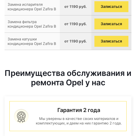
Замена испарителя
от 1190 руб.
Записаться
кондиционера Opel Zafira B
Замена фильтра
от 1190 руб.
Записаться
кондиционера Opel Zafira B
Замена катушки
от 1190 руб.
Записаться
кондиционера Opel Zafira B
Преимущества обслуживания и
ремонта Opel у нас
Гарантия 2 года
Мы уверены в качестве своих материалов и
комплектующих, и даем на них гарантию 2 года.