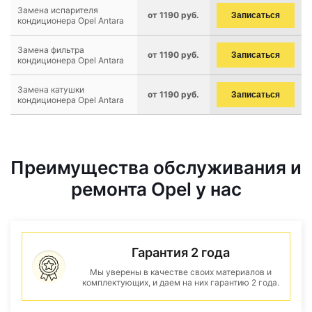
Замена испарителя
от 1190 руб.
Записаться
кондиционера Opel Antara
Замена фильтра
от 1190 руб.
Записаться
кондиционера Opel Antara
Замена катушки
от 1190 руб.
Записаться
кондиционера Opel Antara
Преимущества обслуживания и
ремонта Opel у нас
Гарантия 2 года
Мы уверены в качестве своих материалов и
комплектующих, и даем на них гарантию 2 года.