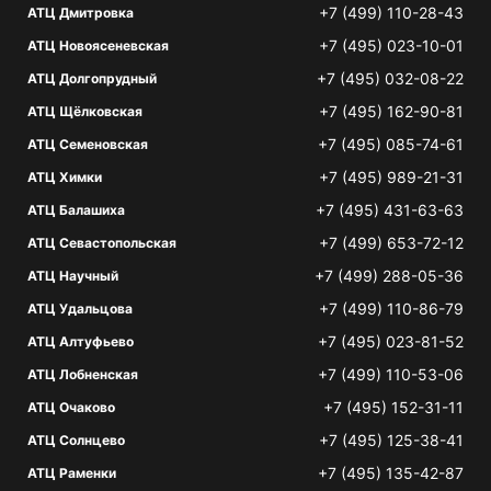
+7 (499) 110-28-43
АТЦ Дмитровка
+7 (495) 023-10-01
АТЦ Новоясеневская
+7 (495) 032-08-22
АТЦ Долгопрудный
+7 (495) 162-90-81
АТЦ Щёлковская
+7 (495) 085-74-61
АТЦ Семеновская
+7 (495) 989-21-31
АТЦ Химки
+7 (495) 431-63-63
АТЦ Балашиха
+7 (499) 653-72-12
АТЦ Севастопольская
+7 (499) 288-05-36
АТЦ Научный
+7 (499) 110-86-79
АТЦ Удальцова
+7 (495) 023-81-52
АТЦ Алтуфьево
+7 (499) 110-53-06
АТЦ Лобненская
+7 (495) 152-31-11
АТЦ Очаково
+7 (495) 125-38-41
АТЦ Солнцево
+7 (495) 135-42-87
АТЦ Раменки