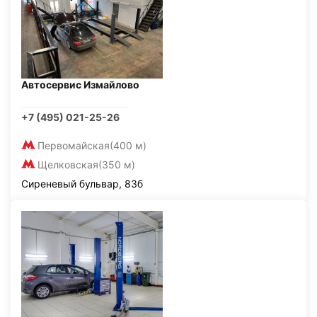
Автосервис Измайлово
+7 (495) 021-25-26
Первомайская
(400 м)
Щелковская
(350 м)
Сиреневый бульвар, 83б