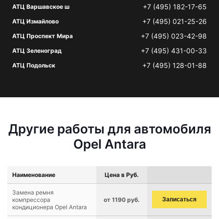
+7 (495) 182-17-65
АТЦ Варшавское ш
+7 (495) 021-25-26
АТЦ Измайлово
+7 (495) 023-42-98
АТЦ Проспект Мира
+7 (495) 431-00-33
АТЦ Зеленоград
+7 (495) 128-01-88
АТЦ Подольск
Другие работы для автомобиля
Opel Antara
Наименование
Цена в Руб.
Замена ремня
компрессора
от 1190 руб.
Записаться
кондиционера Opel Antara