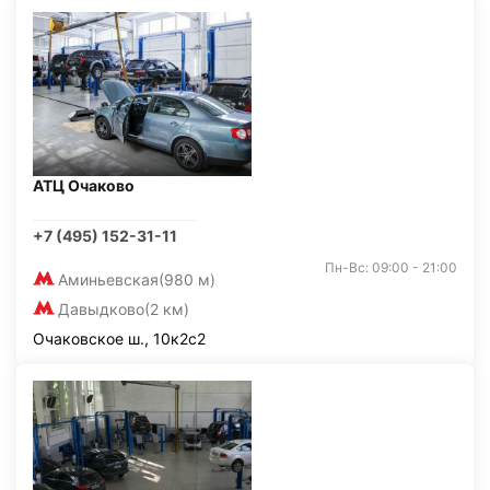
АТЦ Очаково
+7 (495) 152-31-11
Пн-Вс: 09:00 - 21:00
Аминьевская
(980 м)
Давыдково
(2 км)
Очаковское ш., 10к2с2