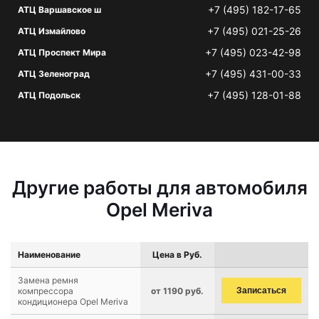
+7 (495) 182-17-65
АТЦ Варшавское ш
+7 (495) 021-25-26
АТЦ Измайлово
+7 (495) 023-42-98
АТЦ Проспект Мира
+7 (495) 431-00-33
АТЦ Зеленоград
+7 (495) 128-01-88
АТЦ Подольск
Другие работы для автомобиля
Opel Meriva
Наименование
Цена в Руб.
Замена ремня
компрессора
от 1190 руб.
Записаться
кондиционера Opel Meriva