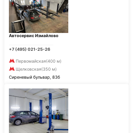
Автосервис Измайлово
+7 (495) 021-25-26
Первомайская
(400 м)
Щелковская
(350 м)
Сиреневый бульвар, 83б