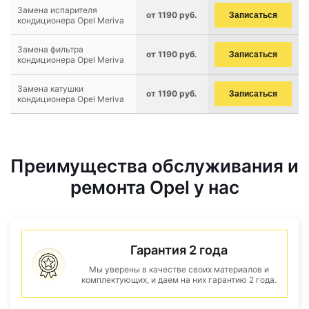
Замена испарителя
от 1190 руб.
Записаться
кондиционера Opel Meriva
Замена фильтра
от 1190 руб.
Записаться
кондиционера Opel Meriva
Замена катушки
от 1190 руб.
Записаться
кондиционера Opel Meriva
Преимущества обслуживания и
ремонта Opel у нас
Гарантия 2 года
Мы уверены в качестве своих материалов и
комплектующих, и даем на них гарантию 2 года.