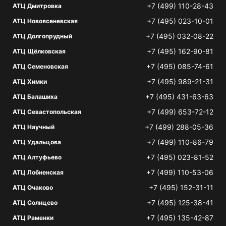
+7 (499) 110-28-43
АТЦ Дмитровка
+7 (495) 023-10-01
АТЦ Новоясеневская
+7 (495) 032-08-22
АТЦ Долгопрудный
+7 (495) 162-90-81
АТЦ Щёлковская
+7 (495) 085-74-61
АТЦ Семеновская
+7 (495) 989-21-31
АТЦ Химки
+7 (495) 431-63-63
АТЦ Балашиха
+7 (499) 653-72-12
АТЦ Севастопольская
+7 (499) 288-05-36
АТЦ Научный
+7 (499) 110-86-79
АТЦ Удальцова
+7 (495) 023-81-52
АТЦ Алтуфьево
+7 (499) 110-53-06
АТЦ Лобненская
+7 (495) 152-31-11
АТЦ Очаково
+7 (495) 125-38-41
АТЦ Солнцево
+7 (495) 135-42-87
АТЦ Раменки