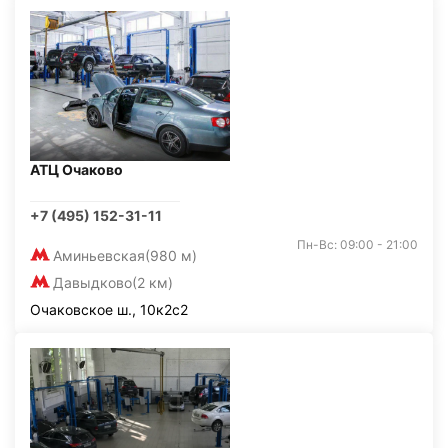
АТЦ Очаково
+7 (495) 152-31-11
Пн-Вс: 09:00 - 21:00
Аминьевская
(980 м)
Давыдково
(2 км)
Очаковское ш., 10к2с2