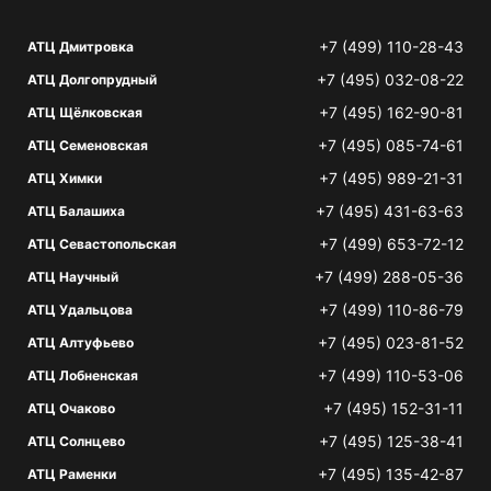
+7 (499) 110-28-43
АТЦ Дмитровка
+7 (495) 032-08-22
АТЦ Долгопрудный
+7 (495) 162-90-81
АТЦ Щёлковская
+7 (495) 085-74-61
АТЦ Семеновская
+7 (495) 989-21-31
АТЦ Химки
+7 (495) 431-63-63
АТЦ Балашиха
+7 (499) 653-72-12
АТЦ Севастопольская
+7 (499) 288-05-36
АТЦ Научный
+7 (499) 110-86-79
АТЦ Удальцова
+7 (495) 023-81-52
АТЦ Алтуфьево
+7 (499) 110-53-06
АТЦ Лобненская
+7 (495) 152-31-11
АТЦ Очаково
+7 (495) 125-38-41
АТЦ Солнцево
+7 (495) 135-42-87
АТЦ Раменки