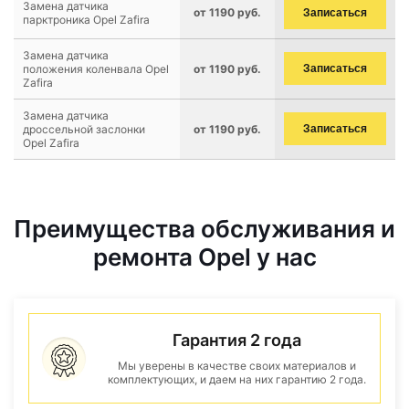
Замена датчика
от 1190 руб.
Записаться
парктроника Opel Zafira
Замена датчика
положения коленвала Opel
от 1190 руб.
Записаться
Zafira
Замена датчика
дроссельной заслонки
от 1190 руб.
Записаться
Opel Zafira
Преимущества обслуживания и
ремонта Opel у нас
Гарантия 2 года
Мы уверены в качестве своих материалов и
комплектующих, и даем на них гарантию 2 года.