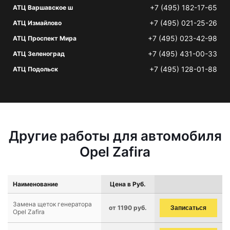
+7 (495) 182-17-65
АТЦ Варшавское ш
+7 (495) 021-25-26
АТЦ Измайлово
+7 (495) 023-42-98
АТЦ Проспект Мира
+7 (495) 431-00-33
АТЦ Зеленоград
+7 (495) 128-01-88
АТЦ Подольск
Другие работы для автомобиля
Opel Zafira
Наименование
Цена в Руб.
Замена щеток генератора
от 1190 руб.
Записаться
Opel Zafira