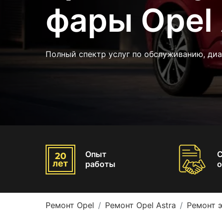
фары Opel 
Полный спектр услуг по обслуживанию, диа
Опыт
работы
о
Ремонт Opel
Ремонт Opel Astra
Ремонт э