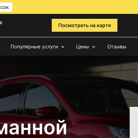
исок
й
Посмотреть на карте
Популярные услуги
Цены
Отзывы
манной