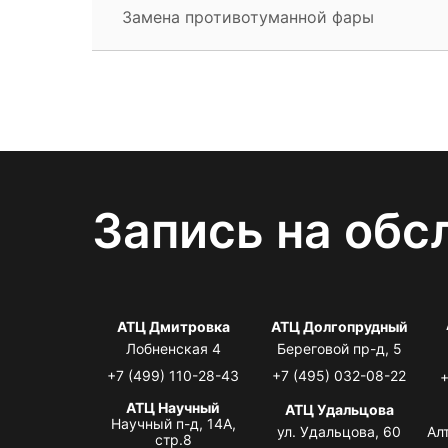
Замена противотуманной фары
Запись на обс
АТЦ Дмитровка
АТЦ Долгопрудный
Лобненская 4
Береговой пр-д, 5
+7 (499) 110-28-43
+7 (495) 032-08-22
+
АТЦ Научный
АТЦ Удальцова
Научный п-д, 14А,
ул. Удальцова, 60
Ал
стр.8