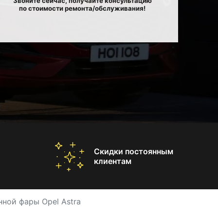
Звоните сейчас, получайте консультацию
по стоимости ремонта/обслуживания!
Скидки постоянным
клиентам
ной фары Opel Astra