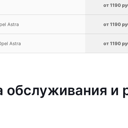
от 1190 ру
el Astra
от 1190 ру
pel Astra
от 1190 ру
обслуживания и р