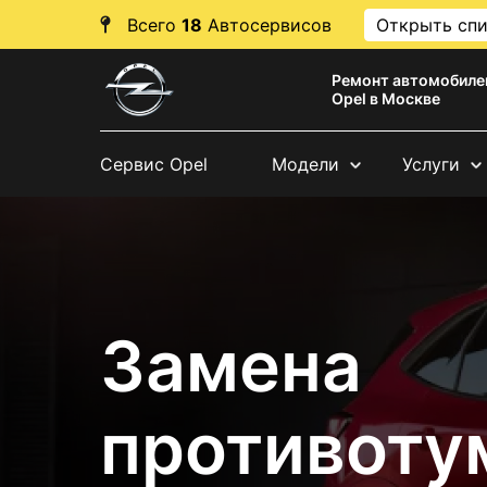
Всего
18
Автосервисов
Открыть сп
Ремонт автомобиле
Opel в Москве
Сервис Opel
Модели
Услуги
Замена
противоту