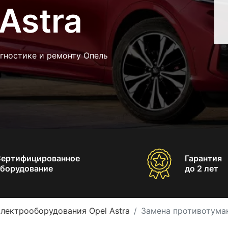
Astra
гностике и ремонту Опель
Сертифицированное
Гарантия
борудование
до 2 лет
лектрооборудования Opel Astra
Замена противотуман