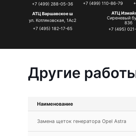
+7 (499) 110-86-79
+
+7 (499) 288-05-36
АТЦ Измай
АТЦ Варшавское ш
Сиреневый бу
ул. Котляковская, 1Ас2
83б
+7 (495) 182-17-65
+7 (495) 021
Другие работы
Наименование
Замена щеток генератора Opel Astra