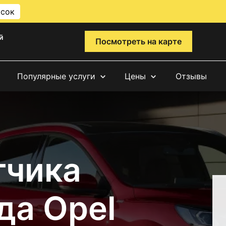
исок
й
Посмотреть на карте
Популярные услуги
Цены
Отзывы
тчика
да Opel