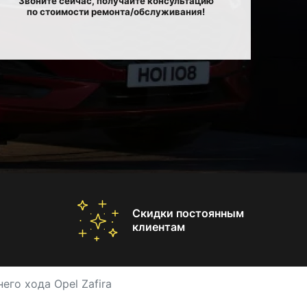
Звоните сейчас, получайте консультацию
по стоимости ремонта/обслуживания!
Скидки постоянным
клиентам
его хода Opel Zafira