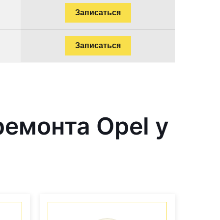
Записаться
Записаться
емонта Opel у