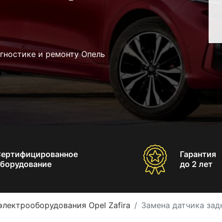
гностике и ремонту Опель
Сертифицированное
Гарантия
борудование
до 2 лет
электрооборудования Opel Zafira
Замена датчика задн