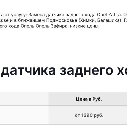
ют услугу: Замена датчика заднего хода Opel Zafira. 
кве и в ближайшем Подмосковье (Химки, Балашиха). Га
его хода Опель Опель Зафира: низкие цены.
датчика заднего хо
Цена в Руб.
от 1290 руб.