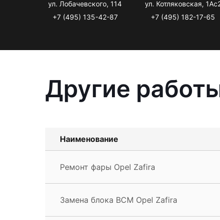
ул. Лобачевского, 114
ул. Котляковская, 1Ас
+7 (495) 135-42-87
+7 (495) 182-17-65
Другие работы
Наименование
Ремонт фары Opel Zafira
Замена блока BCM Opel Zafira