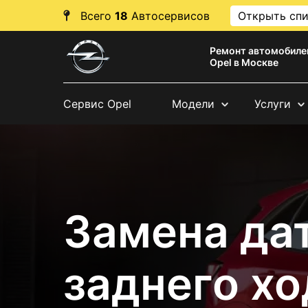
Всего
18
Автосервисов
Открыть сп
Ремонт автомобиле
Opel в Москве
Сервис Opel
Модели
Услуги
Замена да
заднего хо