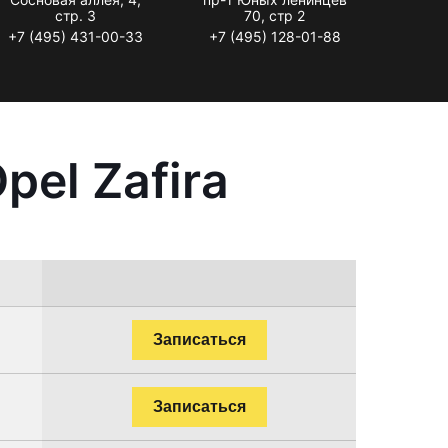
стр. 3
70, стр 2
+7 (495) 431-00-33
+7 (495) 128-01-88
el Zafira
Записаться
Записаться