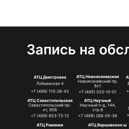
Запись на обс
АТЦ Новоясеневская
АТЦ Дмитровка
А
Новоясеневский пр,
Лобненская 4
8с1
+7 (499) 110-28-43
+
+7 (495) 023-10-01
АТЦ Севастопольская
АТЦ Научный
Севастопольский пр-
Научный п-д, 14А,
кт, 95Б
стр.8
+
+7 (499) 653-72-12
+7 (499) 288-05-36
АТЦ Раменки
АТЦ Варшавское ш