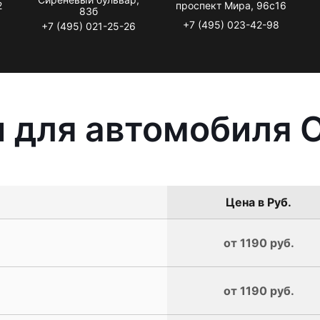
2
проспект Мира, 96с16
83б
+7 (495) 023-42-98
+7 (495) 021-25-26
 для автомобиля Op
Цена в Руб.
от 1190 руб.
от 1190 руб.