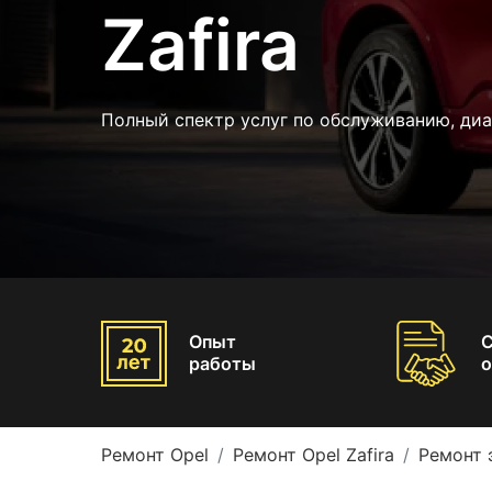
Zafira
Полный спектр услуг по обслуживанию, диа
Опыт
работы
о
Ремонт Opel
Ремонт Opel Zafira
Ремонт 