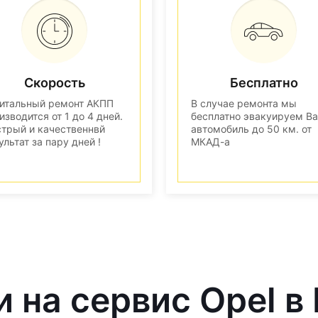
Скорость
Бесплатно
итальный ремонт АКПП
В случае ремонта мы
изводится от 1 до 4 дней.
бесплатно эвакуируем В
трый и качественнвй
автомобиль до 50 км. от
ультат за пару дней !
МКАД-а
и на сервис Opel в