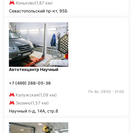
Коньково
(1,87 км)
Севастопольский пр-кт, 95Б
Автотехцентр Научный
+7 (499) 288-05-36
Пн-Вс: 09:00 - 21:00
Калужская
(1,09 км)
Зюзино
(1,57 км)
Научный п-д, 14А, стр.8