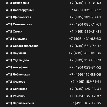
+7 (499) 110-28-43
АТЦ Дмитровка
+7 (495) 032-08-22
АТЦ Долгопрудный
+7 (495) 162-90-81
АТЦ Щёлковская
+7 (495) 085-74-61
АТЦ Семеновская
+7 (495) 989-21-31
АТЦ Химки
+7 (495) 431-63-63
АТЦ Балашиха
+7 (499) 653-72-12
АТЦ Севастопольская
+7 (499) 288-05-36
АТЦ Научный
+7 (499) 110-86-79
АТЦ Удальцова
+7 (495) 023-81-52
АТЦ Алтуфьево
+7 (499) 110-53-06
АТЦ Лобненская
+7 (495) 152-31-11
АТЦ Очаково
+7 (495) 125-38-41
АТЦ Солнцево
+7 (495) 135-42-87
АТЦ Раменки
+7 (495) 182-17-65
АТЦ Варшавское ш