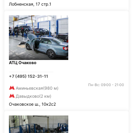
Лобненская, 17 стр.1
АТЦ Очаково
+7 (495) 152-31-11
Пн-Вс: 09:00 - 21:00
Аминьевская
(980 м)
Давыдково
(2 км)
Очаковское ш., 10к2с2