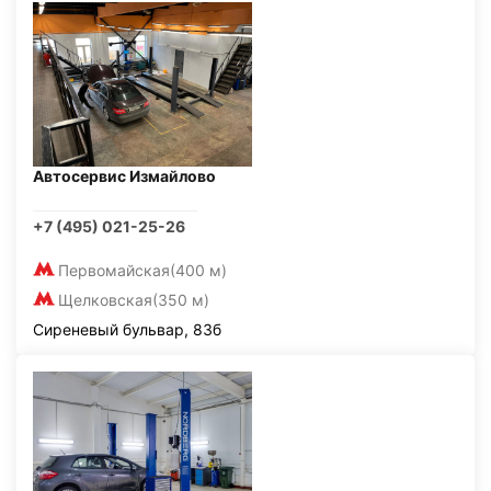
Автосервис Измайлово
+7 (495) 021-25-26
Первомайская
(400 м)
Щелковская
(350 м)
Сиреневый бульвар, 83б