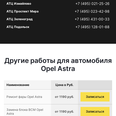
+7 (495) 021-25-26
АТЦ Измайлово
+7 (495) 023-42-98
АТЦ Проспект Мира
+7 (495) 431-00-33
АТЦ Зеленоград
+7 (495) 128-01-88
АТЦ Подольск
Другие работы для автомобиля
Opel Astra
Наименование
Цена в Руб.
Ремонт фары Opel Astra
от 1190 руб.
Записаться
Замена блока BCM Opel
от 1190 руб.
Записаться
Astra