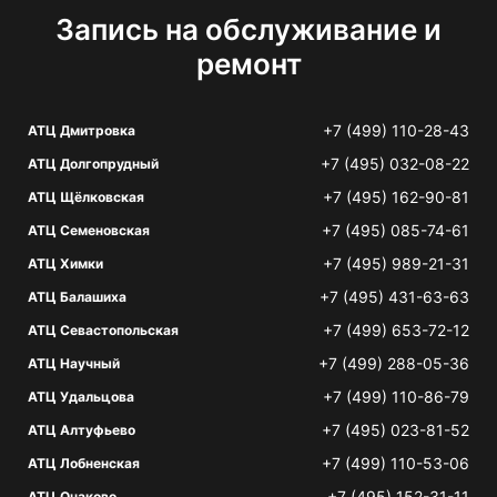
Запись на обслуживание и
ремонт
+7 (499) 110-28-43
АТЦ Дмитровка
+7 (495) 032-08-22
АТЦ Долгопрудный
+7 (495) 162-90-81
АТЦ Щёлковская
+7 (495) 085-74-61
АТЦ Семеновская
+7 (495) 989-21-31
АТЦ Химки
+7 (495) 431-63-63
АТЦ Балашиха
+7 (499) 653-72-12
АТЦ Севастопольская
+7 (499) 288-05-36
АТЦ Научный
+7 (499) 110-86-79
АТЦ Удальцова
+7 (495) 023-81-52
АТЦ Алтуфьево
+7 (499) 110-53-06
АТЦ Лобненская
+7 (495) 152-31-11
АТЦ Очаково