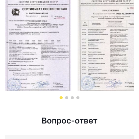
Вопрос-ответ