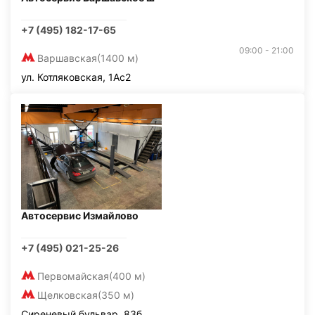
+7 (495) 182-17-65
09:00 - 21:00
Варшавская
(1400 м)
ул. Котляковская, 1Ас2
Автосервис Измайлово
+7 (495) 021-25-26
Первомайская
(400 м)
Щелковская
(350 м)
Сиреневый бульвар, 83б