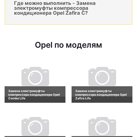
Где можно выполнить - Замена
электромуфты компрессора
кондиционера Opel Zafira C?
Opel по моделям
Замена электромуфты
Замена электромуфты
компрессора кондиционера Opel
компрессора кондиционера Opel
Combo Life
Zafira Life