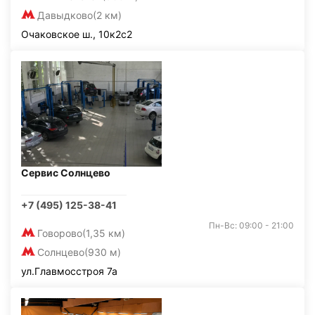
Давыдково
(2 км)
Очаковское ш., 10к2с2
Сервис Солнцево
+7 (495) 125-38-41
Пн-Вс: 09:00 - 21:00
Говорово
(1,35 км)
Солнцево
(930 м)
ул.Главмосстроя 7а