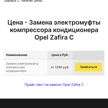
Зафира C: низкие цены.
Цена - Замена электромуфты
компрессора кондиционера
Opel Zafira C
Наименование
Цена в Руб.
Замена электромуфты
компрессора
от 1290 руб.
Записаться
кондиционера
Прайс-лист на ремонт Opel Zafira C