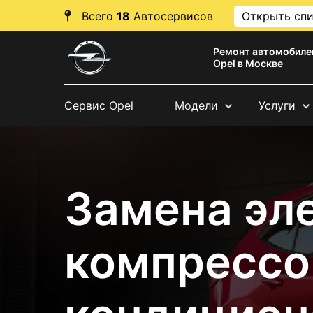
Всего
18
Автосервисов
Открыть сп
Ремонт автомобиле
Opel в Москве
Сервис Opel
Модели
Услуги
Замена эл
компрессо