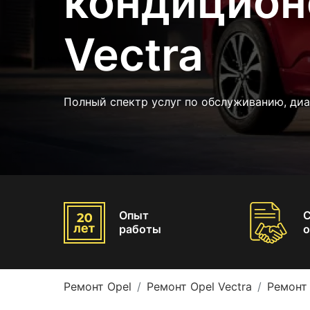
кондицион
Vectra
Полный спектр услуг по обслуживанию, диа
Опыт
работы
о
Ремонт Opel
Ремонт Opel Vectra
Ремонт 