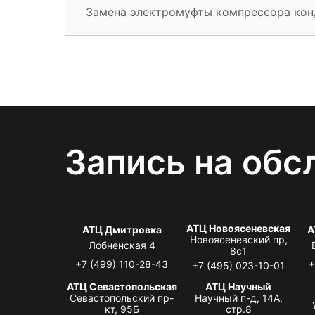
Замена электромуфты компрессора ко
Запись на обс
АТЦ Новоясеневская
АТЦ Дмитровка
А
Новоясеневский пр,
Лобненская 4
8с1
+7 (499) 110-28-43
+
+7 (495) 023-10-01
АТЦ Севастопольская
АТЦ Научный
Севастопольский пр-
Научный п-д, 14А,
кт, 95Б
стр.8