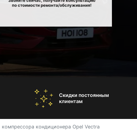
Звоните сейчас, получайте консультацию
по стоимости ремонта/обслуживания!
Скидки постоянным
клиентам
 компрессора кондиционера Opel Vectra