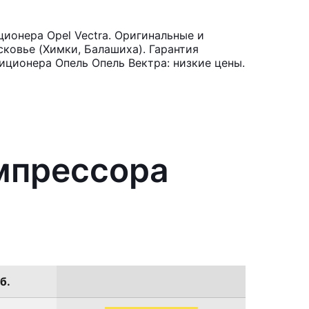
ионера Opel Vectra. Оригинальные и
ковье (Химки, Балашиха). Гарантия
иционера Опель Опель Вектра: низкие цены.
мпрессора
б.