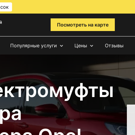
исок
й
Посмотреть на карте
Популярные услуги
Цены
Отзывы
ектромуфты
ра