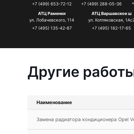
+
+7 (499) 653-72-12
+7 (499) 288-05-36
АТЦ Раменки
АТЦ Варшавское ш
ул. Лобачевского, 114
ул. Котляковская, 1Ас
+7 (495) 135-42-87
+7 (495) 182-17-65
Другие работы
Наименование
Замена радиатора кондиционера Opel V