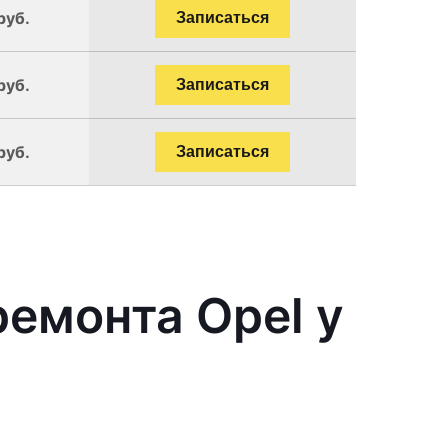
руб.
Записаться
руб.
Записаться
руб.
Записаться
емонта Opel у