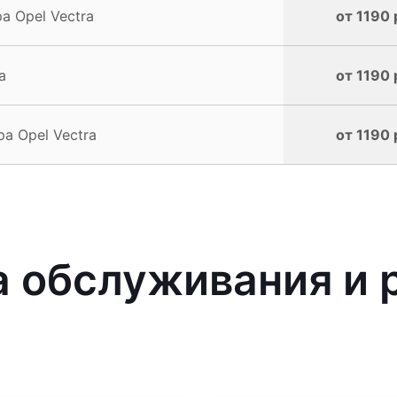
 Opel Vectra
от 1190 
a
от 1190 
а Opel Vectra
от 1190 
обслуживания и р