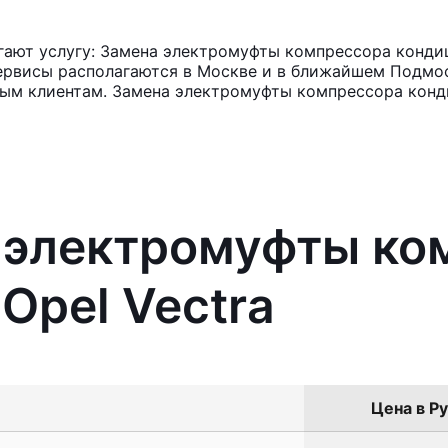
ают услугу: Замена электромуфты компрессора кондиц
ервисы располагаются в Москве и в ближайшем Подмос
ным клиентам. Замена электромуфты компрессора конд
а электромуфты ко
Opel Vectra
Цена в Ру