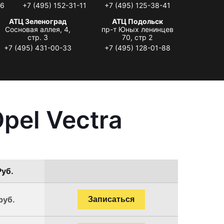
06
+7 (495) 152-31-11
+7 (495) 125-38-41
АТЦ Зеленоград
АТЦ Подольск
Сосновая аллея, 4,
пр-т Юных ленинцев
стр. 3
70, стр 2
+7 (495) 431-00-33
+7 (495) 128-01-88
pel Vectra
Руб.
руб.
Записаться