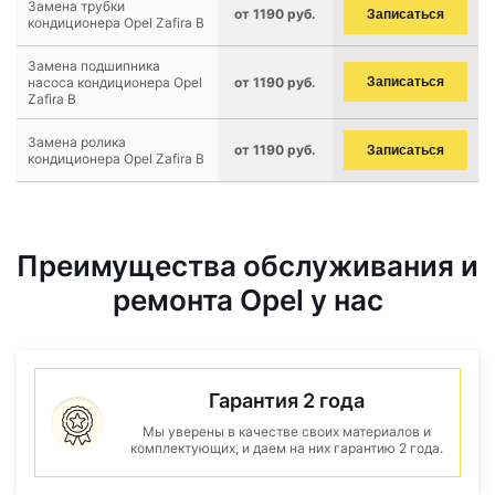
Замена трубки
от 1190 руб.
Записаться
кондиционера Opel Zafira B
Замена подшипника
насоса кондиционера Opel
от 1190 руб.
Записаться
Zafira B
Замена ролика
от 1190 руб.
Записаться
кондиционера Opel Zafira B
Преимущества обслуживания и
ремонта Opel у нас
Гарантия 2 года
Мы уверены в качестве своих материалов и
комплектующих, и даем на них гарантию 2 года.