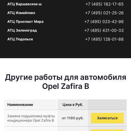
+7 (495) 182-17-65
АТЦ Варшавское ш
+7 (495) 021-25-26
АТЦ Измайлово
+7 (495) 023-42-98
АТЦ Проспект Мира
+7 (495) 431-00-33
АТЦ Зеленоград
+7 (495) 128-01-88
АТЦ Подольск
Другие работы для автомобиля
Opel Zafira B
Наименование
Цена в Руб.
Замена подшипника муфты
от 1190 руб.
Записаться
кондиционера Opel Zafira B