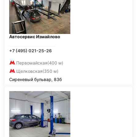
Автосервис Измайлово
+7 (495) 021-25-26
Первомайская
(400 м)
Щелковская
(350 м)
Сиреневый бульвар, 83б