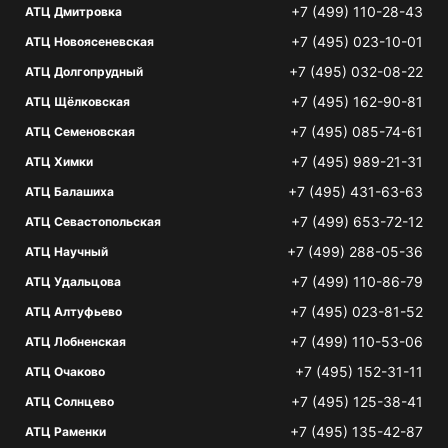
+7 (499) 110-28-43
АТЦ Дмитровка
+7 (495) 023-10-01
АТЦ Новоясеневская
+7 (495) 032-08-22
АТЦ Долгопрудный
+7 (495) 162-90-81
АТЦ Щёлковская
+7 (495) 085-74-61
АТЦ Семеновская
+7 (495) 989-21-31
АТЦ Химки
+7 (495) 431-63-63
АТЦ Балашиха
+7 (499) 653-72-12
АТЦ Севастопольская
+7 (499) 288-05-36
АТЦ Научный
+7 (499) 110-86-79
АТЦ Удальцова
+7 (495) 023-81-52
АТЦ Алтуфьево
+7 (499) 110-53-06
АТЦ Лобненская
+7 (495) 152-31-11
АТЦ Очаково
+7 (495) 125-38-41
АТЦ Солнцево
+7 (495) 135-42-87
АТЦ Раменки