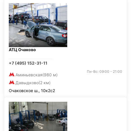
АТЦ Очаково
+7 (495) 152-31-11
Пн-Вс: 09:00 - 21:00
Аминьевская
(980 м)
Давыдково
(2 км)
Очаковское ш., 10к2с2