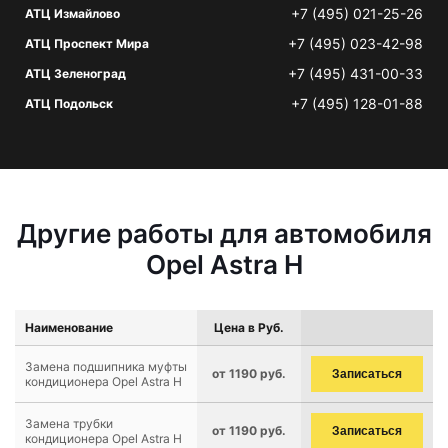
+7 (495) 021-25-26
АТЦ Измайлово
+7 (495) 023-42-98
АТЦ Проспект Мира
+7 (495) 431-00-33
АТЦ Зеленоград
+7 (495) 128-01-88
АТЦ Подольск
Другие работы для автомобиля
Opel Astra H
Наименование
Цена в Руб.
Замена подшипника муфты
от 1190 руб.
Записаться
кондиционера Opel Astra H
Замена трубки
от 1190 руб.
Записаться
кондиционера Opel Astra H