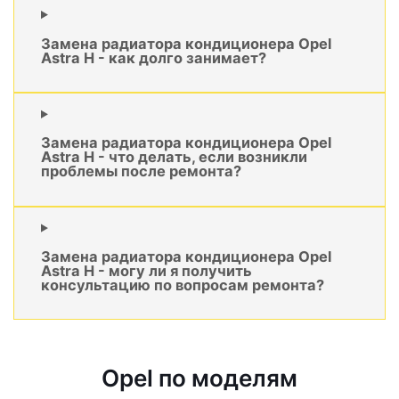
Замена радиатора кондиционера Opel
Astra H - как долго занимает?
Замена радиатора кондиционера Opel
Astra H - что делать, если возникли
проблемы после ремонта?
Замена радиатора кондиционера Opel
Astra H - могу ли я получить
консультацию по вопросам ремонта?
Opel по моделям