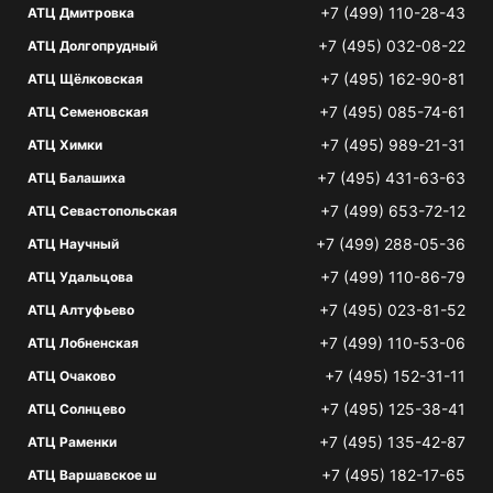
+7 (499) 110-28-43
АТЦ Дмитровка
+7 (495) 032-08-22
АТЦ Долгопрудный
+7 (495) 162-90-81
АТЦ Щёлковская
+7 (495) 085-74-61
АТЦ Семеновская
+7 (495) 989-21-31
АТЦ Химки
+7 (495) 431-63-63
АТЦ Балашиха
+7 (499) 653-72-12
АТЦ Севастопольская
+7 (499) 288-05-36
АТЦ Научный
+7 (499) 110-86-79
АТЦ Удальцова
+7 (495) 023-81-52
АТЦ Алтуфьево
+7 (499) 110-53-06
АТЦ Лобненская
+7 (495) 152-31-11
АТЦ Очаково
+7 (495) 125-38-41
АТЦ Солнцево
+7 (495) 135-42-87
АТЦ Раменки
+7 (495) 182-17-65
АТЦ Варшавское ш