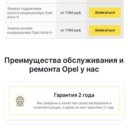
Замена подшипника
насоса кондиционера Opel
от 1190 руб.
Записаться
Astra H
Замена ролика
от 1190 руб.
Записаться
кондиционера Opel Astra H
Преимущества обслуживания и
ремонта Opel у нас
Гарантия 2 года
Мы уверены в качестве своих материалов и
комплектующих, и даем на них гарантию 2 года.