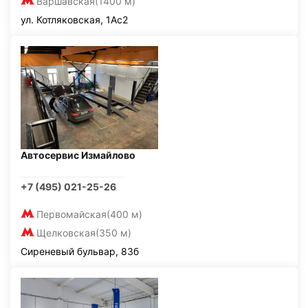
Варшавская
(1400 м)
ул. Котляковская, 1Ас2
Автосервис Измайлово
+7 (495) 021-25-26
Первомайская
(400 м)
Щелковская
(350 м)
Сиреневый бульвар, 83б