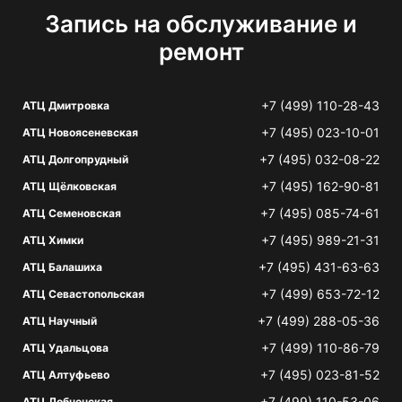
Запись на обслуживание и
ремонт
+7 (499) 110-28-43
АТЦ Дмитровка
+7 (495) 023-10-01
АТЦ Новоясеневская
+7 (495) 032-08-22
АТЦ Долгопрудный
+7 (495) 162-90-81
АТЦ Щёлковская
+7 (495) 085-74-61
АТЦ Семеновская
+7 (495) 989-21-31
АТЦ Химки
+7 (495) 431-63-63
АТЦ Балашиха
+7 (499) 653-72-12
АТЦ Севастопольская
+7 (499) 288-05-36
АТЦ Научный
+7 (499) 110-86-79
АТЦ Удальцова
+7 (495) 023-81-52
АТЦ Алтуфьево
+7 (499) 110-53-06
АТЦ Лобненская