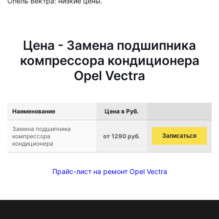
Опель Вектра: низкие цены.
Цена - Замена подшипника
компрессора кондиционера
Opel Vectra
Наименование
Цена в Руб.
Замена подшипника
компрессора
от 1290 руб.
Записаться
кондиционера
Прайс-лист на ремонт Opel Vectra