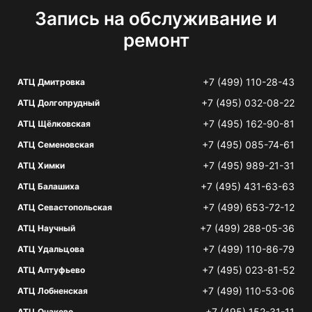
Запись на обслуживание и
ремонт
+7 (499) 110-28-43
АТЦ Дмитровка
+7 (495) 032-08-22
АТЦ Долгопрудный
+7 (495) 162-90-81
АТЦ Щёлковская
+7 (495) 085-74-61
АТЦ Семеновская
+7 (495) 989-21-31
АТЦ Химки
+7 (495) 431-63-63
АТЦ Балашиха
+7 (499) 653-72-12
АТЦ Севастопольская
+7 (499) 288-05-36
АТЦ Научный
+7 (499) 110-86-79
АТЦ Удальцова
+7 (495) 023-81-52
АТЦ Алтуфьево
+7 (499) 110-53-06
АТЦ Лобненская
+7 (495) 152-31-11
АТЦ Очаково