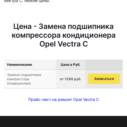
Вектра C: низкие цены.
Цена - Замена подшипника
компрессора кондиционера
Opel Vectra C
Наименование
Цена в Руб.
Замена подшипника
компрессора
от 1290 руб.
Записаться
кондиционера
Прайс-лист на ремонт Opel Vectra C