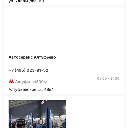
ул. Удальцова, 60
Автосервис Алтуфьево
+7 (495) 023-81-52
09:00 - 21:00
Алтуфьево
300м
Алтуфьевское ш., 48к4