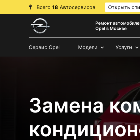
Всего
18
Автосервисов
Открыть сп
Ремонт автомобиле
Opel в Москве
Сервис Opel
Модели
Услуги
Замена ко
кондицион