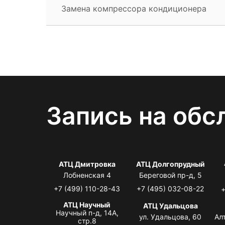
Замена компрессора кондиционера
Запись на обс
АТЦ Дмитровка
АТЦ Долгопрудный
Лобненская 4
Береговой пр-д, 5
+7 (499) 110-28-43
+7 (495) 032-08-22
+
АТЦ Научный
АТЦ Удальцова
Научный п-д, 14А,
ул. Удальцова, 60
Ал
стр.8