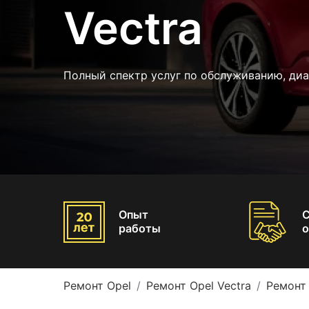
Vectra
Полный спектр услуг по обслуживанию, диа
Опыт
работы
о
Ремонт Opel
Ремонт Opel Vectra
Ремонт 