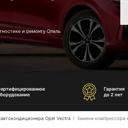
гностике и ремонту Опель
Сертифицированное
Гарантия
борудование
до 2 лет
автокондиционера Opel Vectra
Замена компрессора к