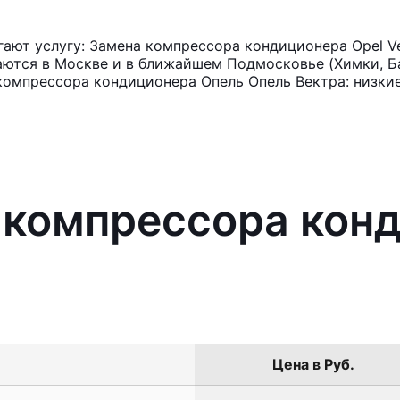
ают услугу: Замена компрессора кондиционера Opel Ve
аются в Москве и в ближайшем Подмосковье (Химки, Ба
компрессора кондиционера Опель Опель Вектра: низкие
 компрессора кон
Цена в Руб.