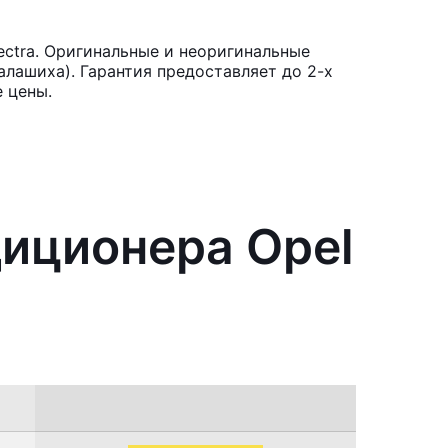
ctra. Оригинальные и неоригинальные
лашиха). Гарантия предоставляет до 2-х
 цены.
диционера Opel