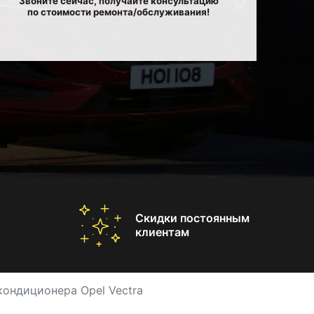
Звоните сейчас, получайте консультацию
по стоимости ремонта/обслуживания!
Скидки постоянным
клиентам
ондиционера Opel Vectra