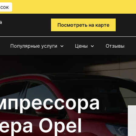
исок
й
Посмотреть на карте
Популярные услуги
Цены
Отзывы
мпрессора
ера Opel