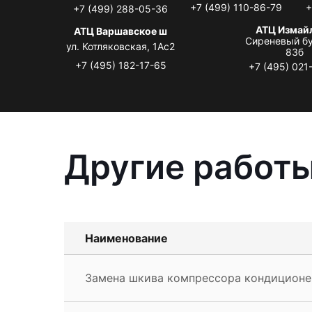
+7 (499) 110-86-79
+
+7 (499) 288-05-36
АТЦ Измай
АТЦ Варшавское ш
Сиреневый бу
ул. Котляковская, 1Ас2
83б
+7 (495) 182-17-65
+7 (495) 021
Другие работы
Наименование
Замена шкива компрессора кондиционер