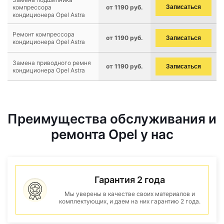
компрессора
от 1190 руб.
Записаться
кондиционера Opel Astra
Ремонт компрессора
от 1190 руб.
Записаться
кондиционера Opel Astra
Замена приводного ремня
от 1190 руб.
Записаться
кондиционера Opel Astra
Преимущества обслуживания и
ремонта Opel у нас
Гарантия 2 года
Мы уверены в качестве своих материалов и
комплектующих, и даем на них гарантию 2 года.