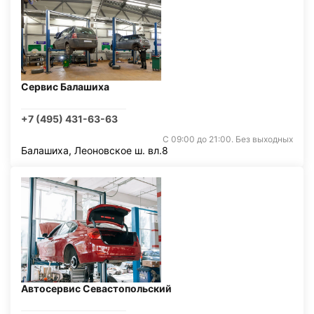
Сервис Балашиха
+7 (495) 431-63-63
С 09:00 до 21:00. Без выходных
Балашиха, Леоновское ш. вл.8
Автосервис Севастопольский