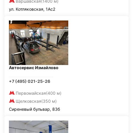
Варшавская
(1400 м)
ул. Котляковская, 1Ас2
Автосервис Измайлово
+7 (495) 021-25-26
Первомайская
(400 м)
Щелковская
(350 м)
Сиреневый бульвар, 83б