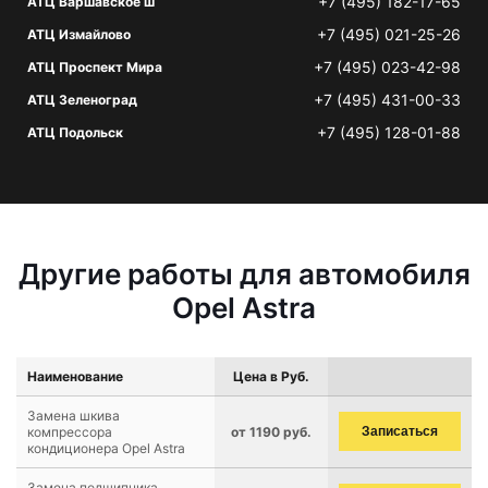
+7 (495) 182-17-65
АТЦ Варшавское ш
+7 (495) 021-25-26
АТЦ Измайлово
+7 (495) 023-42-98
АТЦ Проспект Мира
+7 (495) 431-00-33
АТЦ Зеленоград
+7 (495) 128-01-88
АТЦ Подольск
Другие работы для автомобиля
Opel Astra
Наименование
Цена в Руб.
Замена шкива
компрессора
от 1190 руб.
Записаться
кондиционера Opel Astra
Замена подшипника