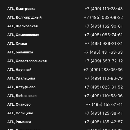
+7 (499) 110-28-43
АТЦ Дмитровка
+7 (495) 032-08-22
АТЦ Долгопрудный
+7 (495) 162-90-81
АТЦ Щёлковская
+7 (495) 085-74-61
АТЦ Семеновская
+7 (495) 989-21-31
АТЦ Химки
+7 (495) 431-63-63
АТЦ Балашиха
+7 (499) 653-72-12
АТЦ Севастопольская
+7 (499) 288-05-36
АТЦ Научный
+7 (499) 110-86-79
АТЦ Удальцова
+7 (495) 023-81-52
АТЦ Алтуфьево
+7 (499) 110-53-06
АТЦ Лобненская
+7 (495) 152-31-11
АТЦ Очаково
+7 (495) 125-38-41
АТЦ Солнцево
+7 (495) 135-42-87
АТЦ Раменки